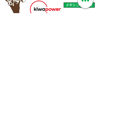
メキシコ年金還付