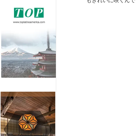
もきれいに咲くんで