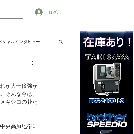
ログイン
ペシャルインタビュー
ジネス
れが人一倍強か
。そんな今は、
メキシコの花た
中央高原地帯に