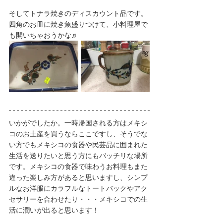
そしてトナラ焼きのディスカウント品です。
四角のお皿に焼き魚盛りつけて、小料理屋で
も開いちゃおうかな♬
いかがでしたか。一時帰国される方はメキシ
コのお土産を買うならここですし、そうでな
い方でもメキシコの食器や民芸品に囲まれた
生活を送りたいと思う方にもバッチリな場所
です。メキシコの食器で味わうお料理もまた
違った楽しみ方があると思いますし、シンプ
ルなお洋服にカラフルなトートバックやアク
セサリーを合わせたり・・・メキシコでの生
活に潤いが出ると思います！