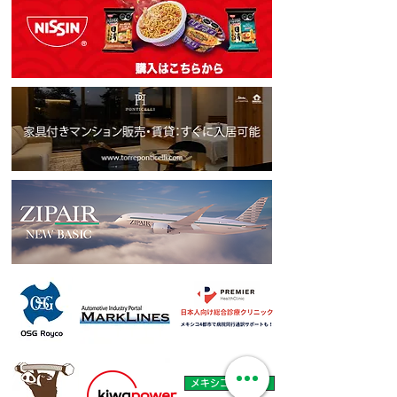
メキシコ年金還付