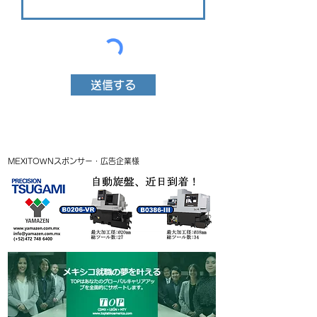
送信する
MEXITOWNスポンサー・広告企業様