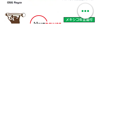
メキシコ年金還付