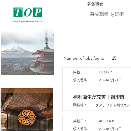
募集職種
Number of jobs found:
25
DJ33387
掲載日：
2026年7月21日
求人番号
福利厚生が充実！通訳職
​勤務地：
グアナファト州プエル
ACG33415
掲載日：
2026年7月21日
求人番号