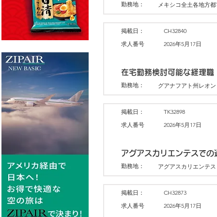
​勤務地：
メキシコ全土各地方都
CH32840
掲載日：
2026年5月17日
求人番号
在宅勤務検討可能な経理職
​勤務地：
グアナフアト州レオン
TK32898
掲載日：
2026年5月17日
求人番号
アグアスカリエンテスでの
​勤務地：
アグアスカリエンテス
CH32873
掲載日：
2026年5月17日
求人番号