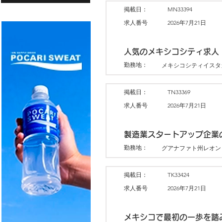
MN33394
掲載日：
2026年7月21日
求人番号
人気のメキシコシティ求人
​勤務地：
メキシコシティイスタ
TN33369
掲載日：
2026年7月21日
求人番号
製造業スタートアップ企業
​勤務地：
グアナファト州レオン
TK33424
掲載日：
2026年7月21日
求人番号
メキシコで最初の一歩を踏