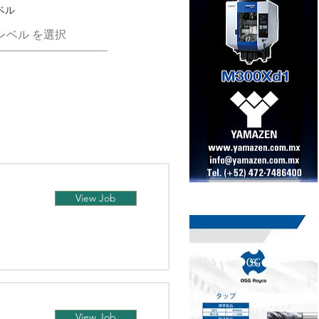
ベル
View Job
View Job