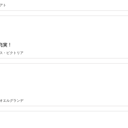
アト
充実！
ス・ビクトリア
オエルグランデ