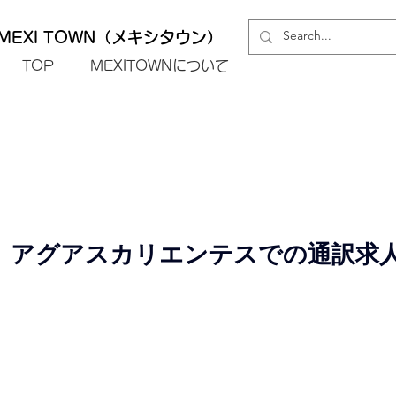
EXI TOWN（メキシタウン）
​TOP
MEXITOWNについて
アグアスカリエンテスでの通訳求