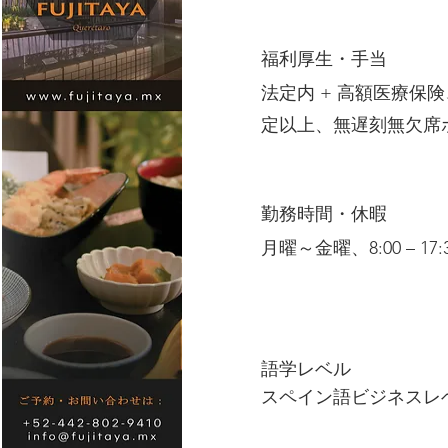
福利厚生・手当
法定内 + 高額医療
定以上、無遅刻無欠席ボ
勤務時間・休暇
月曜～金曜、8:00 – 17:
語学レベル
スペイン語ビジネスレ