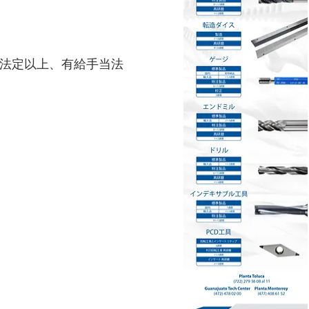
ド法定以上、有給手当法