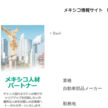
メキシコ情報サイト M
< Back
業種
自動車部品メーカー
勤務地