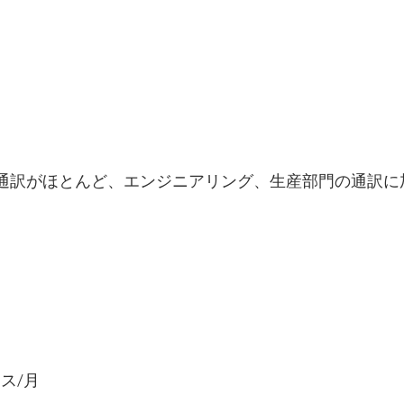
通訳がほとんど、エンジニアリング、生産部門の通訳に
グロス/月