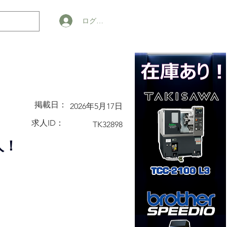
ログイン
掲載日：
2026年5月17日
求人ID：
TK32898
人！