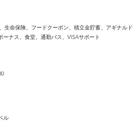
保険、生命保険、フードクーポン、積立金貯蓄、アギナル
ーナス、食堂、通勤バス、VISAサポート
30
ベル