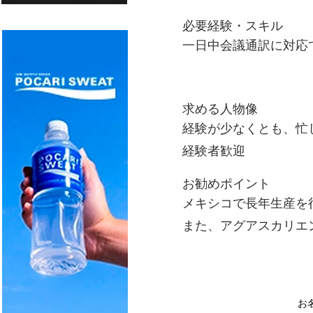
必要経験・スキル
一日中会議通訳に対応
求める人物像
経験が少なくとも、忙
経験者歓迎
お勧めポイント
メキシコで長年生産を
また、アグアスカリエ
お