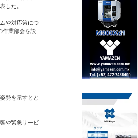
表した。
ムや対応策につ
の作業部会を設
姿勢を示すとと
響や緊急サービ