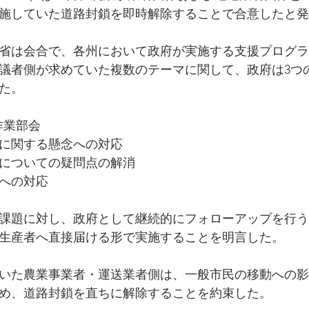
施していた道路封鎖を即時解除することで合意したと発
省は会合で、各州において政府が実施する支援プログラ
議者側が求めていた複数のテーマに関して、政府は3つ
た。
作業部会
に関する懸念への対応
についての疑問点の解消
への対応
課題に対し、政府として継続的にフォローアップを行う
生産者へ直接届ける形で実施することを明言した。
いた農業事業者・運送業者側は、一般市民の移動への影
め、道路封鎖を直ちに解除することを約束した。