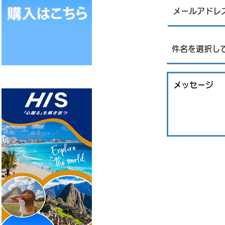
機の熱気球が集結