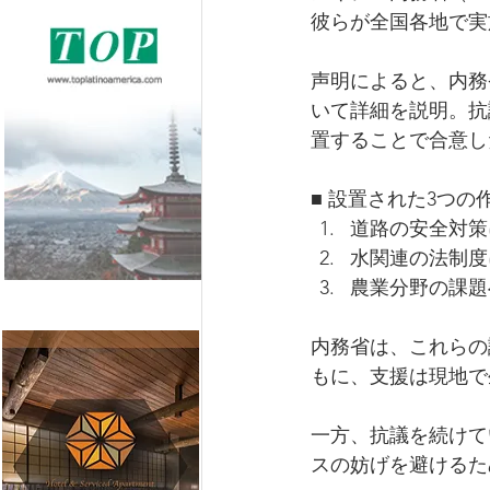
彼らが全国各地で実
声明によると、内務
いて詳細を説明。抗
置することで合意し
■ 設置された3つの
道路の安全対策
水関連の法制度
農業分野の課題
内務省は、これらの
もに、支援は現地で
一方、抗議を続けて
スの妨げを避けるた