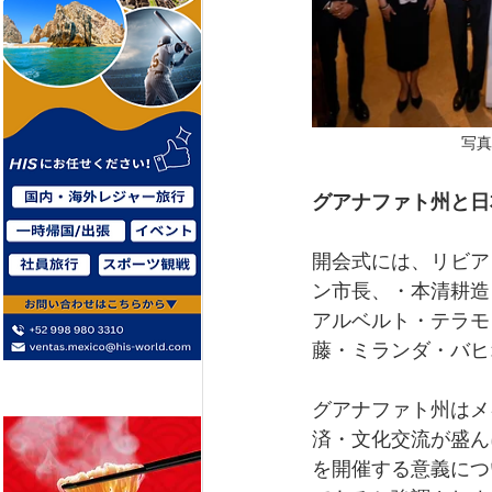
写真
グアナファト州と日
開会式には、リビア
ン市長、・本清耕造
アルベルト・テラモ
藤・ミランダ・バヒ
グアナファト州はメ
済・文化交流が盛ん
を開催する意義につ