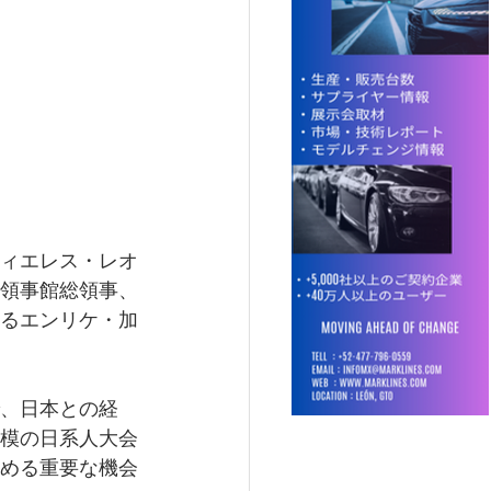
ィエレス・レオ
領事館総領事、
るエンリケ・加
、日本との経
模の日系人大会
める重要な機会