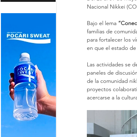
Nacional Nikkei (C
Bajo el lema 
“Conect
familias de comunida
para fortalecer los 
en que el estado de
Las actividades se d
paneles de discusión
de la comunidad nikk
proyectos colaborati
acercarse a la cultu