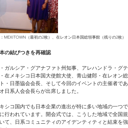
：MEXITOWN（最初の2枚）、在レオン日本国総領事館（残りの2枚）
本の結びつきを再確認
・ガルシア・グアナファト州知事、アレハンドラ・グテ
・在メキシコ日本国大使館大使、青山健郎・在レオン総
ト・日墨協会会長、そして今回のイベントの主催者であ
オ日系人会会長らが出席しました。
キシコ国内でも日本企業の進出が特に多い地域の一つで
に行われています。開会式では、こうした地域で全国規
いて、日系コミュニティのアイデンティティと結束を強