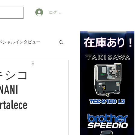
ログイン
ペシャルインタビュー
ジネス
メキシコ
NI
rtalece