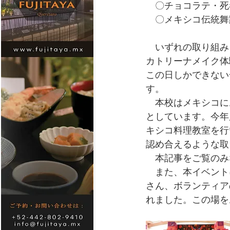
　〇チョコラテ・死
　〇メキシコ伝統舞
　いずれの取り組み
カトリーナメイク体
この日しかできない
す。
　本校はメキシコに
としています。今年
キシコ料理教室を行
認め合えるような取
　本記事をご覧のみ
　また、本イベント
さん、ボランティア
れました。この場を