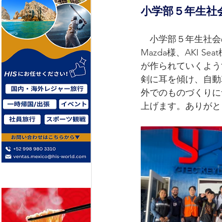
小学部５年生社
　小学部５年生社会
Mazda様、AKI 
が作られていくよう
剣に耳を傾け、自動
外でのものづくりに
上げます。ありがと