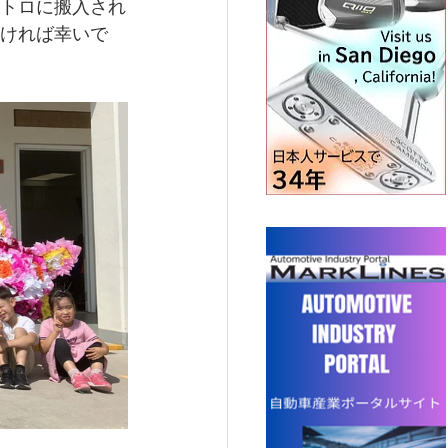
トロに搬入され
ければ幸いで