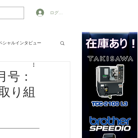
ログイン
ペシャルインタビュー
ジネス
月号：
取り組