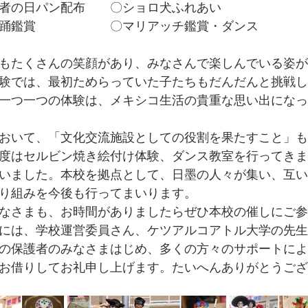
者の日パン配布　　〇ショロ犬ふれあい
踊鑑賞　　　　　　〇マリアッチ鑑賞・ダンス
もたくさんの笑顔があり、みなさんで楽しんでいる姿が
験では、最初ためらっていた子たちもだんだんと挑戦し
一つ一つの体験は、メキシコ生活の貴重な思い出になっ
おいて、「文化交流施設としての役割を果たすこと」も
度はセルビン焼き絵付け体験、ダンス教室を行ってきま
いました。本校を拠点として、日墨の人々が集い、互い
り組みを今後も行ってまいります。
なさまも、お時間がありましたらぜひ本校の催しにご参
には、学校運営委員さん、ケツアルコアトル大学の先生
の保護者のみなさまはじめ、多くの方々のサポートによ
お借りしてお礼申し上げます。たいへんありがとうござ