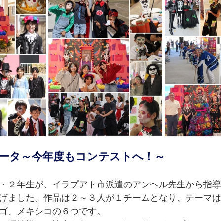
ータ～今年度もコンテストへ！～
・２年生が、イラプアト市派遣のアンヘル先生から指導
げました。作品は２～３人が１チームとなり、テーマは
ゴ、メキシコの６つです。