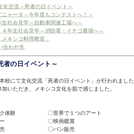
文化交流～死者の日イベント～
ピニャータ～今年度もコンテストへ！～
年生社会見学～自動車関連工場へ～
・４年生社会見学～消防署・イチゴ農場へ～
「メキシコ料理教室」
い合わせ先
死者の日イベント～
）、本校にて文化交流「死者の日イベント」が行われまし
ご参加いただき、メキシコ文化を肌で感じました。
ク体験　　　　　　〇世界で１つのアート
ー　　　　　　　　〇映画鑑賞
売　　　　　　　　〇パン販売