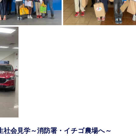
生社会見学～消防署・イチゴ農場へ～