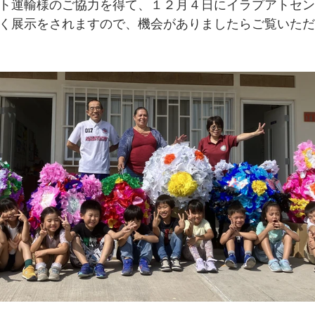
ト運輸様のご協力を得て、１２月４日にイラプアトセン
く展示をされますので、機会がありましたらご覧いただ