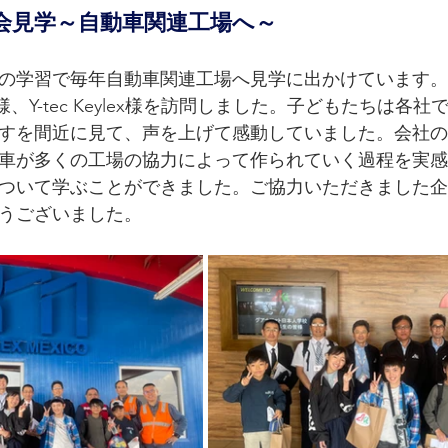
会見学～自動車関連工場へ～
の学習で毎年自動車関連工場へ見学に出かけています。
Seat様、Y-tec Keylex様を訪問しました。子どもたちは
すを間近に見て、声を上げて感動していました。会社の
車が多くの工場の協力によって作られていく過程を実感
ついて学ぶことができました。ご協力いただきました企
うございました。