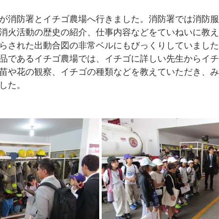
が消防署とイチゴ農場へ行きました。消防署では消防服
消火活動の歴史の紹介、仕事内容などをていねいに教え
らされた出動合図の非常ベルにもびっくりしていました
品であるイチゴ農場では、イチゴに詳しい先生からイチ
苗や花の観察、イチゴの種類などを教えていただき、み
した。