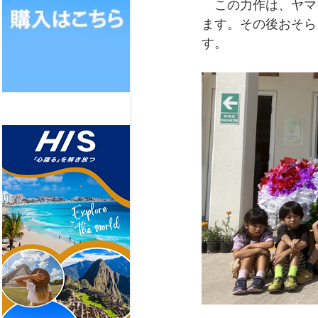
　この力作は、ヤマ
ます。その後おそら
す。  