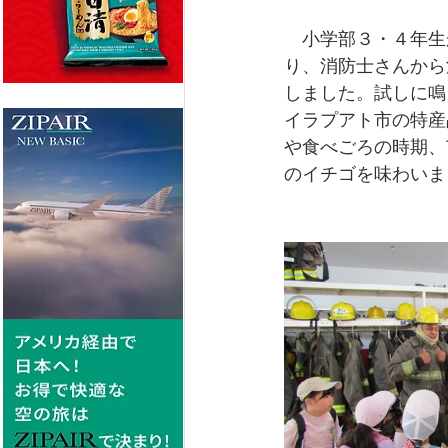
　小学部３・４年生
り、消防士さんから
しました。試しに鳴
イラプアト市の特産
や食べごろの時期、
のイチゴを味わいま