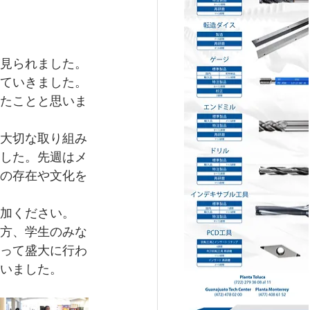
見られました。
ていきました。
たことと思いま
大切な取り組み
した。先週はメ
の存在や文化を
加ください。
方、学生のみな
って盛大に行わ
いました。