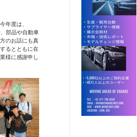
今年度は、
各社で、部品や自動車
方のお話にも真
するとともに在
業様に感謝申し