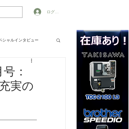
ログイン
ペシャルインタビュー
ジネス
月号：
充実の