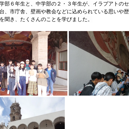
学部６年生と、中学部の２・３年生が、イラプアトのセ
台、市庁舎、壁画や教会などに込められている思いや歴
を聞き、たくさんのことを学びました。