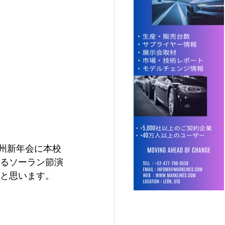
州新年会に本校
るソーラン節演
と思います。