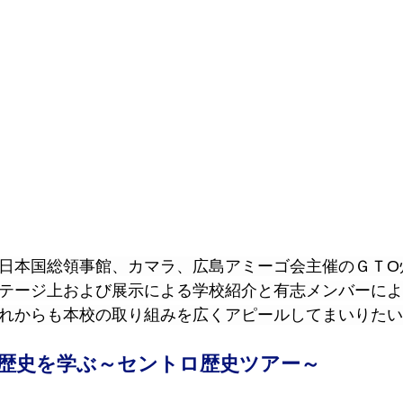
日本国総領事館、カマラ、広島アミーゴ会主催のＧＴО
テージ上および展示による学校紹介と有志メンバーによ
れからも本校の取り組みを広くアピールしてまいりたい
歴史を学ぶ～セントロ歴史ツアー～