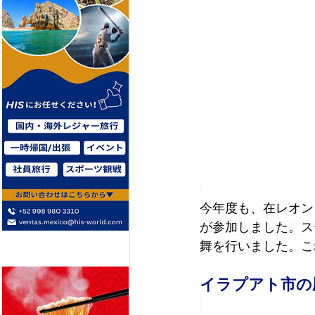
今年度も、在レオン
が参加しました。ス
舞を行いました。こ
イラプアト市の