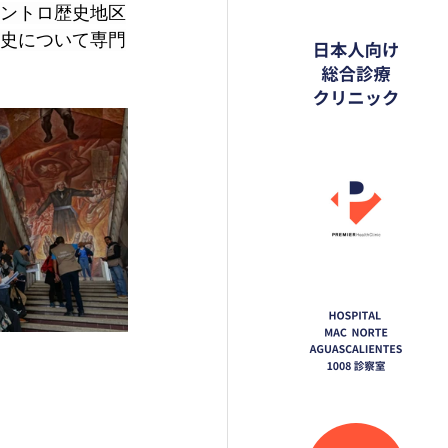
ントロ歴史地区
史について専門