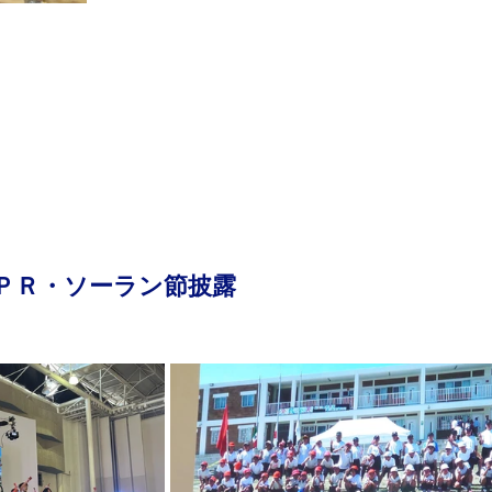
ＰＲ・ソーラン節披露