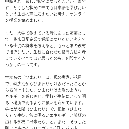
中断され、厳しい状況になったことが一因で
す。そうした状況の中でも日本語を学びたい
という生徒の声に応えたいと考え、オンライ
ン授業を始めました。
また、大学で教えている時にあった葛藤とし
て、将来日系企業で通訳になりたいと考えて
いる生徒の将来を考えると、もっと別の教材
で指導したい、生徒に合わせた指導方法を考
えていくべきではと思ったのも、創設するき
っかけの一つです。
学校名の「ひまわり」は、私の実家が花屋
で、幼少期からひまわりが好きだったことか
ら名付けました。ひまわりは太陽のようなエ
ネルギーを感じさせ、学校が生徒にとって明
るい場所であるように願いを込めています。
学校が太陽（ひまわり）で、植物（ひまわ
り）が生徒。常に明るいエネルギーと笑顔の
溢れる学校に出来たら、と。また、そうした
願いは本校のスローガンの ”Floreciendo 