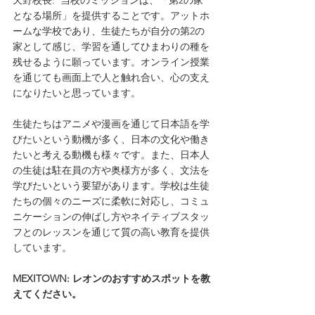
となる場所」を提供することです。アットホ
ームな学校であり、生徒たちが自分の第2の
家として感じ、学習を通してひまわりの種を
残せるように願っています。オンライン授業
を通じても画面上で人と触れ合い、心の支え
になりたいと思っています。
生徒たちはアニメや漫画を通じて日本語を学
びたいという動機が多く、日本の文化や働き
たいと考える動機も様々です。また、日本人
の生徒は駐在員の方や奥様方が多く、文法を
学びたいという要望があります。学校は生徒
たちの個々のニーズに柔軟に対応し、コミュ
ニケーションの伸ばし方やネイティブスタッ
フとのレッスンを通じて質の高い教育を提供
しています。
MEXITOWN: レオンのおすすめスポットを教
えてください。