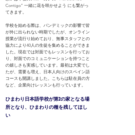
Contigo” 一緒に花を咲かせよう にも繋がっ
てきます。
学校を始める際は、パンデミックの影響で皆
が外に出られない時期でしたが、オンライン
授業が流行り始めており、無事スタッフとの
協力により40人の生徒を集めることができま
した。現在では対面でもレッスンを行ってお
り、対面でのコミュニケーションを持つこと
の嬉しさも実感しています。最初は大変でし
たが、需要も増え、日本人向けのスペイン語
コースも開講しました。こちらは駐在員の方
など、企業向けレッスンも行っています。
ひまわり日本語学校が第2の家となる場
所となり、ひまわりの種を残してほし
い