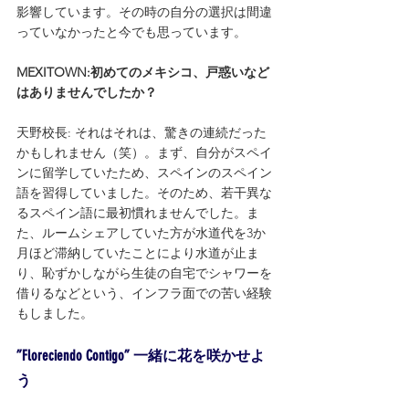
影響しています。その時の自分の選択は間違
っていなかったと今でも思っています。
MEXITOWN:初めてのメキシコ、戸惑いなど
はありませんでしたか？
天野校長: それはそれは、驚きの連続だった
かもしれません（笑）。まず、自分がスペイ
ンに留学していたため、スペインのスペイン
語を習得していました。そのため、若干異な
るスペイン語に最初慣れませんでした。ま
た、ルームシェアしていた方が水道代を3か
月ほど滞納していたことにより水道が止ま
り、恥ずかしながら生徒の自宅でシャワーを
借りるなどという、インフラ面での苦い経験
もしました。
”Floreciendo Contigo” 一緒に花を咲かせよ
う