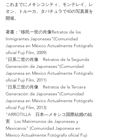
これまでにメキシコシティ、モンテレイ、レ
オン、トルーカ、タパチュラで40の写真展を
開催。
著書："移民一世の肖像Retratos de los 
Inmigrantes Japoneses"(Comunidad 
Japonesa en México Actualmente Fotógrafo 
oficial Fuji Film, 2009)
"日系二世の肖像　Retratos de la Segunda 
Generación de Japoneses"(Comunidad 
Japonesa en México Actualmente Fotógrafo 
oficial Fuji Film, 2011)
"日系三世の肖像　Retratos de la Tercera 
Generación de Japoneses"(Comunidad 
Japonesa en México Actualmente Fotógrafo 
oficial Fuji Film, 2013)
"ARROTILLA　日本―メキシコ国際結婚の結
実　Los Matrimonios de Japoneses y 
Mexicanos" (Comunidad Japonesa en 
México Actualmente Fotógrafo oficial Fuji 