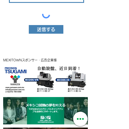
送信する
MEXITOWNスポンサー・広告企業様