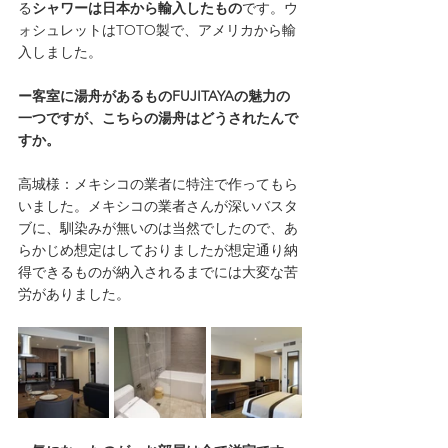
る
シャワーは日本から輸入したもの
です。ウ
ォシュレットはTOTO製で、アメリカから輸
入しました。　
ー客室に湯舟があるものFUJITAYAの魅力の
一つですが、こちらの湯舟はどうされたんで
すか。
高城様：メキシコの業者に特注で作ってもら
いました。メキシコの業者さんが深いバスタ
ブに、馴染みが無いのは当然でしたので、あ
らかじめ想定はしておりましたが想定通り納
得できるものが納入されるまでには大変な苦
労がありました。