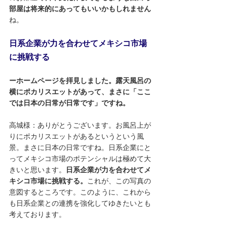
部屋は将来的にあってもいいかもしれません
ね。
日系企業が力を合わせてメキシコ市場
に挑戦する
ーホームページを拝見しました。露天風呂の
横にポカリスエットがあって、まさに「ここ
では日本の日常が日常です」ですね。
高城様：ありがとうございます。お風呂上が
りにポカリスエットがあるというという風
景。まさに日本の日常ですね。日系企業にと
ってメキシコ市場のポテンシャルは極めて大
きいと思います。
日系企業が力を合わせてメ
キシコ市場に挑戦する。
これが、この写真の
意図するところです。このように、これから
も日系企業との連携を強化してゆきたいとも
考えております。