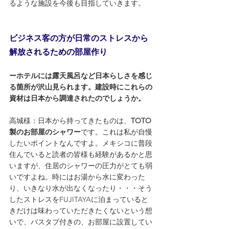
るような施設を今後も目指していきます。
ビジネス客の方が日常のストレスから
解放されるための部屋作り
ーホテルには露天風呂など日本らしさを感じ
る箇所が沢山見られます。建設時にこれらの
資材は日本から調達されたのでしょうか。
高城様：日本から持ってきたものは、
TOTO
製のお部屋のシャワー
です。これは私が自慢
したいポイントなんですよ。メキシコに普段
住んでいると読者の皆様も経験があるかと思
いますが、住居のシャワーの圧力がとても弱
いですよね。時にはお湯から水に変わった
り、いきなり水が出なくなったり・・・そう
したストレスをFUJITAYAに泊まっていると
きだけは味わっていただきたくないという想
いで、バスタブ付きの、お部屋に設置してい