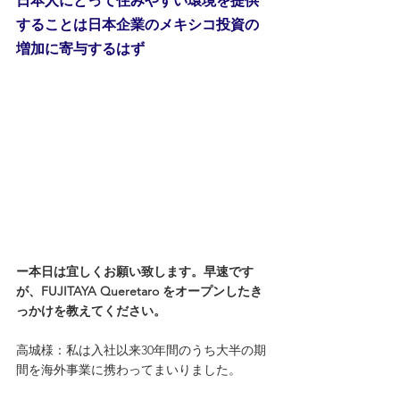
日本人にとって住みやすい環境を提供
することは日本企業のメキシコ投資の
増加に寄与するはず
ー本日は宜しくお願い致します。早速です
が、FUJITAYA Queretaro をオープンしたき
っかけを教えてください。
高城様：私は入社以来30年間のうち大半の期
間を海外事業に携わってまいりました。