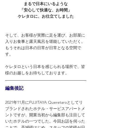
まるで日本にいるような
「安心して快適な、お時間」
ケレタロに、お仕立てしました
そして、お客様が実際に足を運び、お部屋に
入りお食事と露天風呂を堪能していただく。
もうそれは日本の日常が日常となる空間で
す。
ケレタロという日本を感じられる場所で、皆
様のお越しをお待ちしております。
編集後記
2021年11月にFUJITAYA Queretaroとしてリ
ブランドされたホテル・サービスアパートメ
ントですが、開業当初から編集部も注目して
いたホテルの一つでした。今回お話を伺った
ことで、高城様はじめ、スタッフの皆様が日