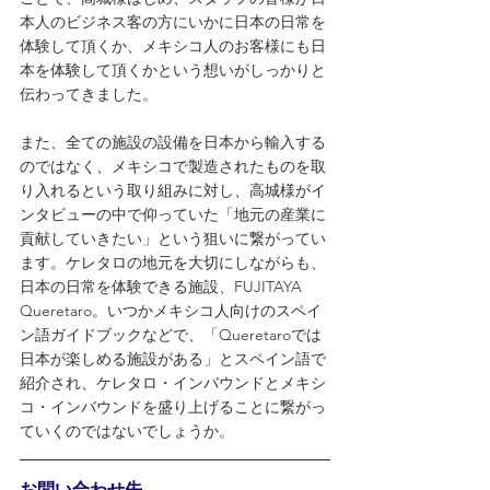
本人のビジネス客の方にいかに日本の日常を
体験して頂くか、メキシコ人のお客様にも日
本を体験して頂くかという想いがしっかりと
伝わってきました。
また、全ての施設の設備を日本から輸入する
のではなく、メキシコで製造されたものを取
り入れるという取り組みに対し、高城様がイ
ンタビューの中で仰っていた「地元の産業に
貢献していきたい」という狙いに繋がってい
ます。ケレタロの地元を大切にしながらも、
日本の日常を体験できる施設、FUJITAYA  
Queretaro。いつかメキシコ人向けのスペイ
ン語ガイドブックなどで、「Queretaroでは
日本が楽しめる施設がある」とスペイン語で
紹介され、ケレタロ・インバウンドとメキシ
コ・インバウンドを盛り上げることに繋がっ
ていくのではないでしょうか。
お問い合わせ先