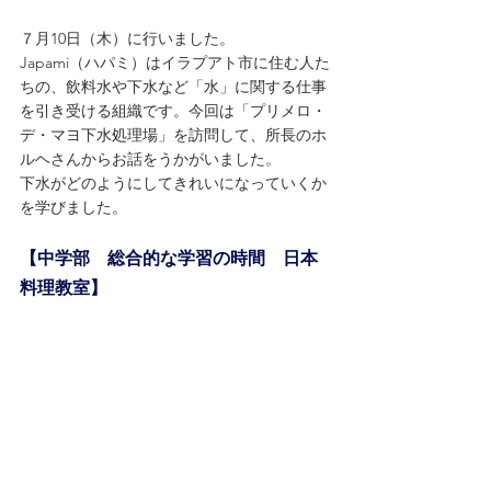
７月10日（木）に行いました。
Japami（ハパミ）はイラプアト市に住む人た
ちの、飲料水や下水など「水」に関する仕事
を引き受ける組織です。今回は「プリメロ・
デ・マヨ下水処理場」を訪問して、所長のホ
ルヘさんからお話をうかがいました。
下水がどのようにしてきれいになっていくか
を学びました。
【中学部　総合的な学習の時間　日本
料理教室】