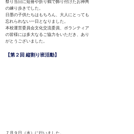
祭り当日に短冊や折り鶴で飾り付けたお神輿
の練り歩きでした。
日墨の子供たちはもちろん、大人にとっても
忘れられない一日となりました。
本校運営委員会文化交流委員、ボランティア
の皆様には多大なるご協力をいただき、あり
がとうございました。
【第２回 縦割り班活動】
７月９日（水）に行いました。