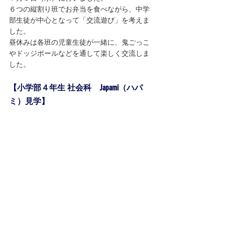
６つの縦割り班でお弁当を食べながら、中学
部生徒が中心となって「交流遊び」を考えま
した。
昼休みは各班の児童生徒が一緒に、鬼ごっこ
やドッジボールなどを通して楽しく交流しま
した。
【小学部４年生 社会科　Japami（ハパ
ミ）見学】