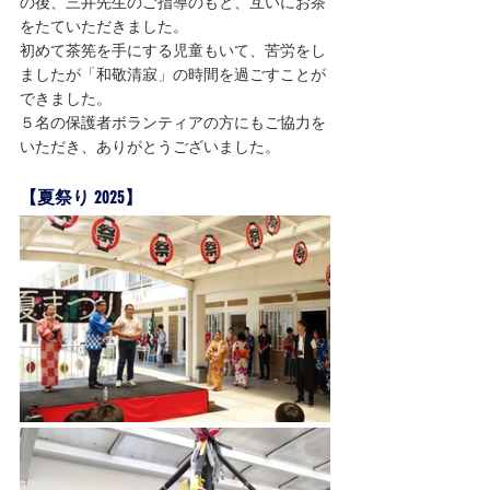
の後、三井先生のご指導のもと、互いにお茶
をたていただきました。　
初めて茶筅を手にする児童もいて、苦労をし
ましたが「和敬清寂」の時間を過ごすことが
できました。
５名の保護者ボランティアの方にもご協力を
いただき、ありがとうございました。
【夏祭り 2025】