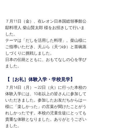
７月11日（金）、在レオン日本国総領事館公
邸料理人 柴山賢太郎 様をお招きして行いま
した。
テーマは「だしを活用した料理」。柴山様に
ご指導いただき、天ぷら（天つゆ）と茶碗蒸
しづくりに挑戦しました。
日本の伝統とともに、おもてなしの心を学び
ました。
【［お礼］体験入学・学校見学】
７月14日（月）～22日（火）に行った本校の
体験入学には、10名以上の皆さんに参加して
いただきました。参加したお友だちからは一
様に「楽しかった」の言葉が聞けたことがう
れしかったです。本校の児童生徒にとっても
貴重な体験となりました。ありがとうござい
ました。