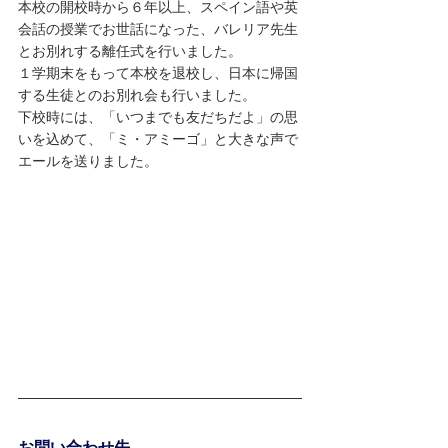
本校の開校時から６年以上、スペイン語や英
会話の授業でお世話になった、バレリア先生
とお別れする離任式を行いました。
１学期末をもって本校を退校し、日本に帰国
する生徒とのお別れ会も行いました。
下校時には、「いつまでも友だちだよ」の思
いを込めて、「ミ・アミーゴ」と大きな声で
エールを送りました。
お問い合わせ先