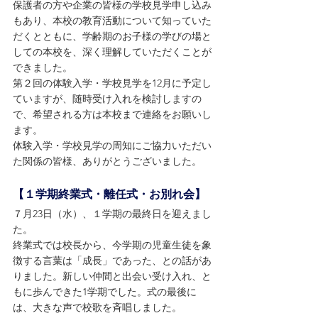
保護者の方や企業の皆様の学校見学申し込み
もあり、本校の教育活動について知っていた
だくとともに、学齢期のお子様の学びの場と
しての本校を、深く理解していただくことが
できました。
第２回の体験入学・学校見学を12月に予定し
ていますが、随時受け入れを検討しますの
で、希望される方は本校まで連絡をお願いし
ます。
体験入学・学校見学の周知にご協力いただい
た関係の皆様、ありがとうございました。
【１学期終業式・離任式・お別れ会】
７月23日（水）、１学期の最終日を迎えまし
た。
終業式では校長から、今学期の児童生徒を象
徴する言葉は「成長」であった、との話があ
りました。新しい仲間と出会い受け入れ、と
もに歩んできた1学期でした。式の最後に
は、大きな声で校歌を斉唱しました。