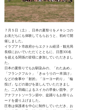
７月５日（土）、日本の夏祭りをメキシコの
お友だちにも体験してもらおうと、初めて開
催しました。
イラプアト市政府からエクトル経済・観光局
長様においでいただくとともに、日墨300名
を超える関係の皆様に参加していただきまし
た。
日本の夏祭りでもお馴染みの、「わたあめ」
「フランクフルト」「きゅうりの一本漬け」
などの食事や「射的」「ヨーヨー釣り」「輪
投げ」などの遊びを楽しんでいただきまし
た。二人羽織によるスイカの早食い競争、グ
アナファトソーラン節や、盆踊りもお祭りム
ードを盛り上げました。
圧巻は保護者を中心に制作していただき、お