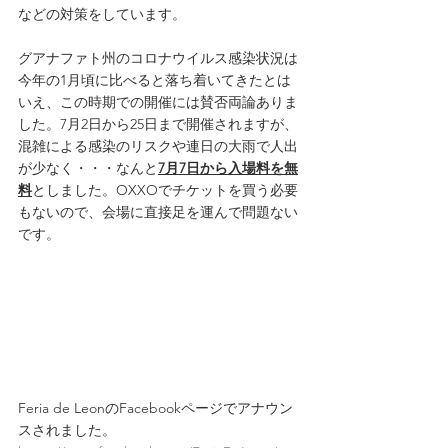
などの対策をしています。
グアナファト州のコロナウイルス感染状況は
今年の1月頃に比べると落ち着いてきたとは
いえ、この時期での開催には賛否両論ありま
した。7月2日から25日まで開催されますが、
混雑による感染のリスクや連日の大雨で人出
が少なく・・・なんと
7月7日から入場料を無
料
としました。OXXOでチケットを買う必要
もないので、会場に直接足を運んで問題ない
です。
Feria de LeonのFacebookページでアナウン
スされました。