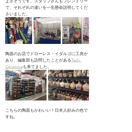
よさそうです。スタッフさんもフレンドリー
で、それぞれの違いを一生懸命説明してくだ
さいました。
陶器のお店でドローレス・イダルゴに工房が
あり、編集部も訪問したことがある
Tashi 
Ceramica
も来てました。
こちらの陶器もかわいい！日本人好みの色で
すね。