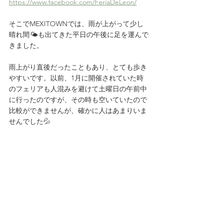
https://www.facebook.com/FeriaDeLeon/
そこでMEXITOWNでは、雨が上がって少し
晴れ間🌤も出てきた平日の午後に足を運んで
きました。
雨上がり直後だったこともあり、とても歩き
やすいです。以前、1月に開催されていた時
のフェリアも人混みを避けて土曜日の午前中
に行ったのですが、その時も空いていたので
比較ができませんが、確かに人はあまりいま
せんでした💦