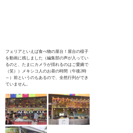
フェリアといえば食べ物の屋台！屋台の様子
を動画に残しました（編集部の声が入ってい
るのと、たまにカメラが揺れるのはご愛嬌で
（笑））メキシコ人のお昼の時間（午後2時
～）前というのもあるので、全然行列ができ
ていません。