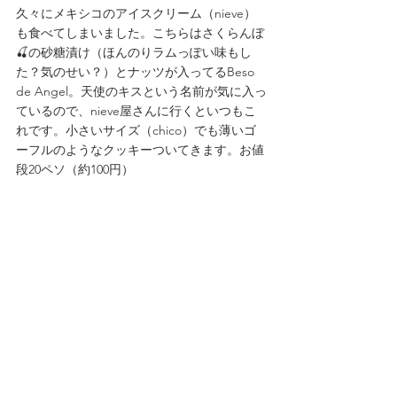
久々にメキシコのアイスクリーム（nieve）
も食べてしまいました。こちらはさくらんぼ
🍒の砂糖漬け（ほんのりラムっぽい味もし
た？気のせい？）とナッツが入ってるBeso 
de Angel。天使のキスという名前が気に入っ
ているので、nieve屋さんに行くといつもこ
れです。小さいサイズ（chico）でも薄いゴ
ーフルのようなクッキーついてきます。お値
段20ペソ（約100円）