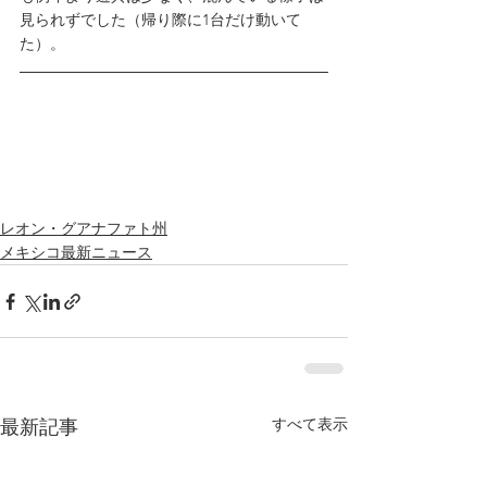
見られずでした（帰り際に1台だけ動いて
た）。
レオン・グアナファト州
メキシコ最新ニュース
すべて表示
最新記事