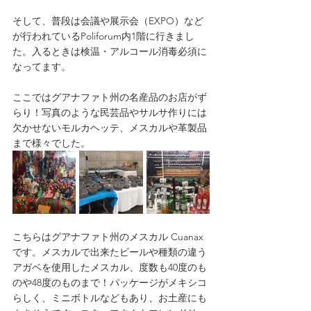
そして、普段は会議や展示会（EXPO）など
が行われているPoliforum内1階に行きまし
た。入るときは検温・アルコール消毒必須に
なってます。
ここではグアナファト州の名産品のお店がず
らり！写真のような民芸品やサルサ作りには
欠かせないモルカヘッテ、メスカルや革製品
まで様々でした。
こちらはグアナファト州のメスカル Cuanax
です。メスカルで出来たビールや種類の違う
アガベを使用したメスカル、度数も40度のも
のや48度のものまで！パッケージがメキシコ
らしく、ミニボトルなどもあり、お土産にも