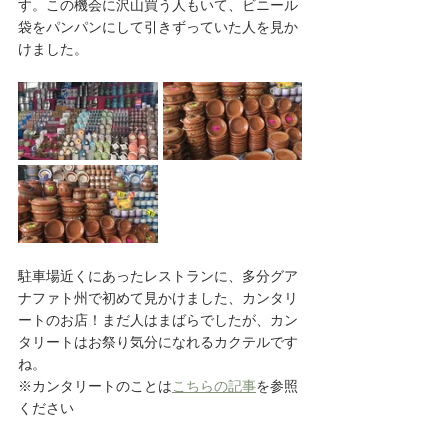
す。この機会に沢山買う人もいて、ビニール
袋をパンパンにして引きずっていた人を見か
けました。
駐車場近くにあったレストランに、多分グア
ナファト州で初めて見かけました、カンタリ
ートのお店！まだ人はまばらでしたが、カン
タリートはお祭り気分になれるカクテルです
ね。
※カンタリートのことは
こちらの記事
を参照
ください　