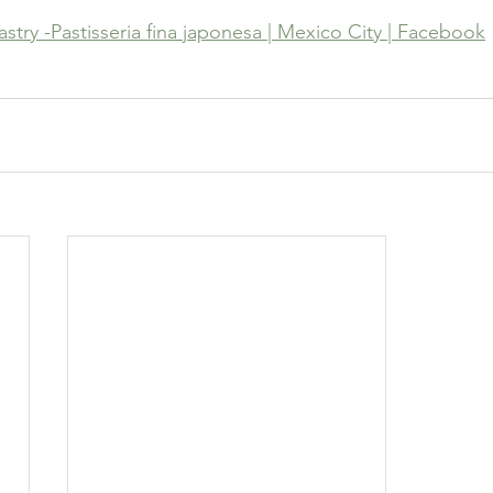
astry -Pastisseria fina japonesa | Mexico City | Facebook