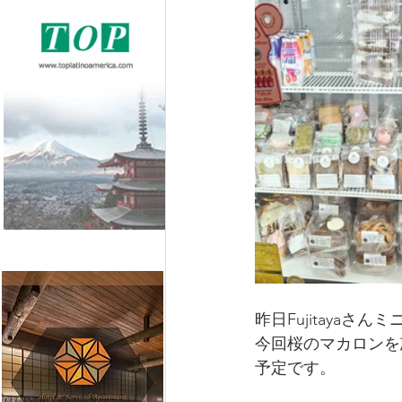
昨日Fujitayaさ
今回桜のマカロンを
予定です。