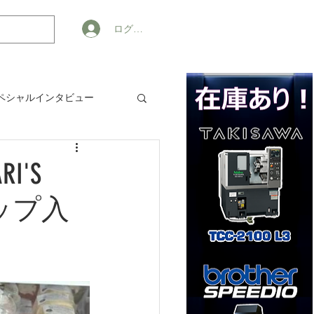
ログイン
ペシャルインタビュー
ジネス
'S
ショップ入