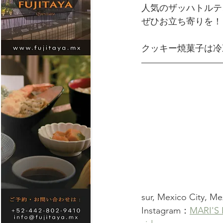
人気のザッハトルテ
ぜひお立ち寄りを！
クッキー焼菓子は冷
sur, Mexico City, Me
Instagram：
MARI'S 