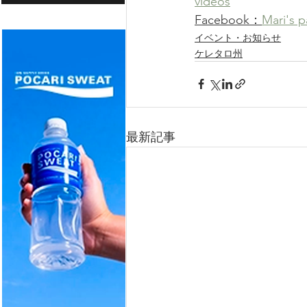
videos
Facebook：
Mari's p
イベント・お知らせ
ケレタロ州
最新記事