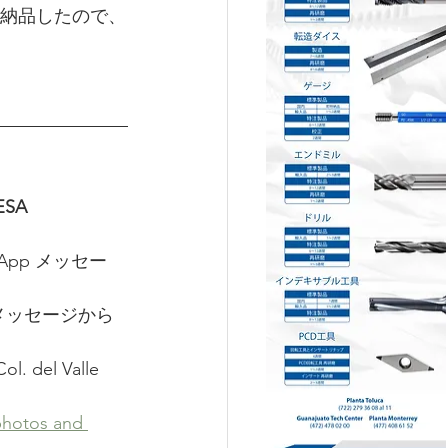
納品したので、
ESA
hatsApp メッセー
pメッセージから
. del Valle 
photos and 