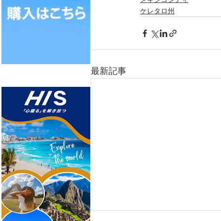
ケレタロ州
最新記事