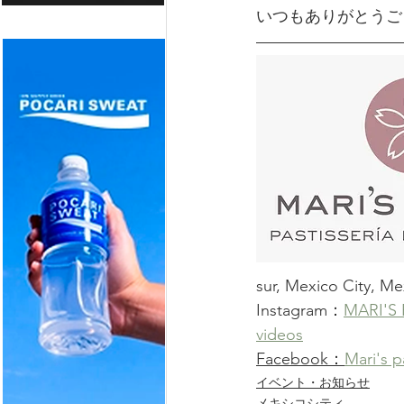
いつもありがとうご
sur, Mexico City, Me
Instagram：
MARI'S 
videos
Facebook：
Mari's p
イベント・お知らせ
メキシコシティ