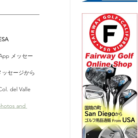
ESA
hatsApp メッセー
pメッセージから
. del Valle 
photos and 