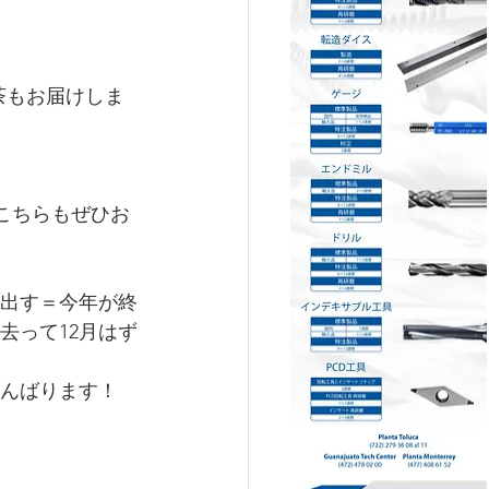
じ茶もお届けしま
。こちらもぜひお
を出す＝今年が終
去って12月はず
んばります！