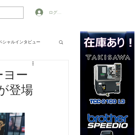
ログイン
ペシャルインタビュー
ジネス
ューヨー
oが登場