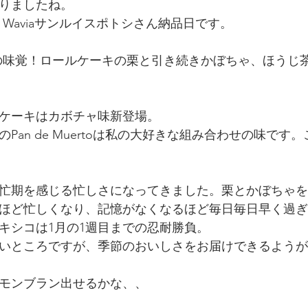
りましたね。
さん、Waviaサンルイスポトシさん納品日です。
へは秋の味覚！ロールケーキの栗と引き続きかぼちゃ、ほう
ケーキはカボチャ味新登場。
Pan de Muertoは私の大好きな組み合わせの味です
に繁忙期を感じる忙しさになってきました。栗とかぼちゃ
ほど忙しくなり、記憶がなくなるほど毎日毎日早く過ぎ
キシコは1月の1週目までの忍耐勝負。
いところですが、季節のおいしさをお届けできるようが
モンブラン出せるかな、、