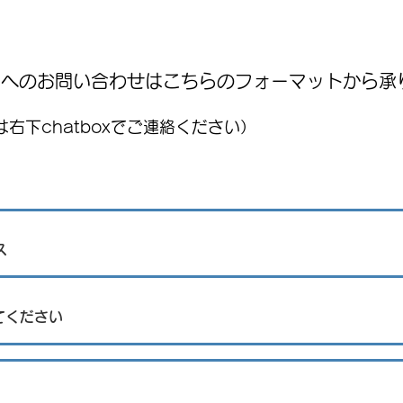
WNへのお問い合わせはこちらのフォーマットから承
右下chatboxでご連絡ください）
レストランJPN 8月1週目 日替わ
りメニュー