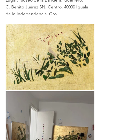
Lugar: Museo de la Bandera, Guerrero.
C. Benito Juárez SN, Centro, 40000 Iguala 
de la Independencia, Gro.