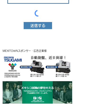
送信する
MEXITOWNスポンサー・広告企業様