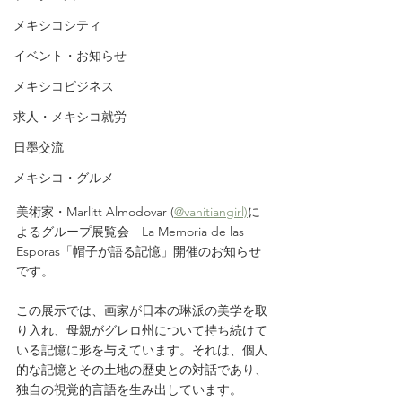
メキシコシティ
イベント・お知らせ
メキシコビジネス
求人・メキシコ就労
日墨交流
メキシコ・グルメ
美術家・Marlitt Almodovar (
@vanitiangirl)
に
よるグループ展覧会　La Memoria de las 
Esporas「帽子が語る記憶」開催のお知らせ
です。
この展示では、画家が日本の琳派の美学を取
り入れ、母親がグレロ州について持ち続けて
いる記憶に形を与えています。それは、個人
的な記憶とその土地の歴史との対話であり、
独自の視覚的言語を生み出しています。