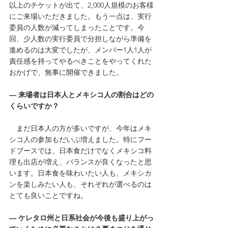
以上のチケットが出て、2,000人規模のお客様
にご来場いただきました。もう一点は、実行
委員の人数が減ってしまったことです。今
回、少人数の実行委員で分担しながら準備を
進めるのは大変でしたが、メンバー1人1人が
責任感を持ってやるべきことをやってくれた
おかげで、無事に開催できました。
― 来場者は日本人とメキシコ人の割合はどの
くらいですか？
　まだ日本人の方が多いですが、今年はメキ
シコ人の参加もだいぶ増えました。特にフー
ドブースでは、日本食だけでなくメキシコ料
理も出店が増え、バランスが良くなったと思
います。日本食を味わいたい人も、メキシカ
ンを楽しみたい人も、それぞれが選べるのは
とても良いことですね。
― ケレタロ州と日系社会が今後も盛り上がっ