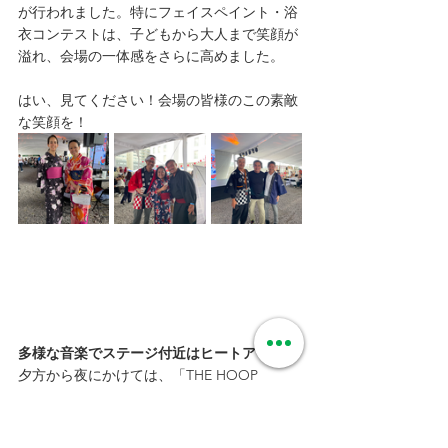
が行われました。特にフェイスペイント・浴
衣コンテストは、子どもから大人まで笑顔が
溢れ、会場の一体感をさらに高めました。
はい、見てください！会場の皆様のこの素敵
な笑顔を！
多様な音楽でステージ付近はヒートアップ！
夕方から夜にかけては、「THE HOOP 
BATTLE」フラフープタイムレース、オペラ
歌手の松藤夢路さんのオペラパフォーマン
ス、ケレタロ補習授業校の生徒たちによるソ