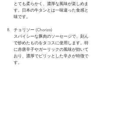
とても柔らかく、濃厚な風味が楽しめま
す。日本の牛タンとは一味違った食感と
味です。
チョリソー (Chorizo)  
スパイシーな豚肉のソーセージで、刻ん
で炒めたものをタコスに使用します。特
に赤唐辛子やガーリックの風味が効いて
おり、濃厚でピリッとした辛さが特徴で
す。