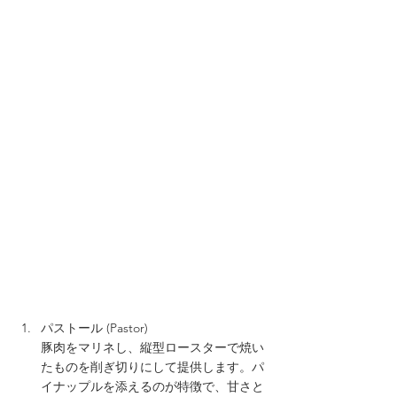
パストール (Pastor)
豚肉をマリネし、縦型ロースターで焼い
たものを削ぎ切りにして提供します。パ
イナップルを添えるのが特徴で、甘さと