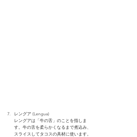
レングア (Lengua)
レングアは「牛の舌」のことを指しま
す。牛の舌を柔らかくなるまで煮込み、
スライスしてタコスの具材に使います。