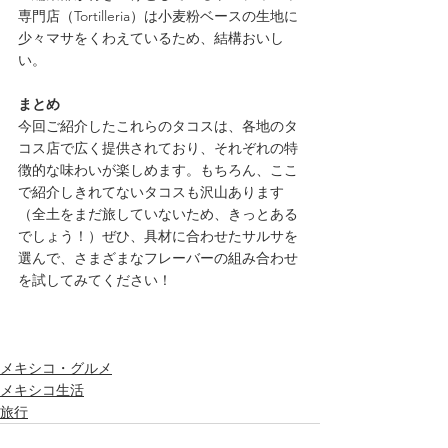
専門店（Tortilleria）は小麦粉ベースの生地に
少々マサをくわえているため、結構おいし
い。
まとめ
今回ご紹介したこれらのタコスは、各地のタ
コス店で広く提供されており、それぞれの特
徴的な味わいが楽しめます。もちろん、ここ
で紹介しきれてないタコスも沢山あります
（全土をまだ旅していないため、きっとある
でしょう！）ぜひ、具材に合わせたサルサを
選んで、さまざまなフレーバーの組み合わせ
を試してみてください！
メキシコ・グルメ
メキシコ生活
旅行