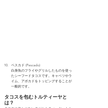
ペスカド (Pescado)
白身魚のフライやグリルしたものを使っ
たシーフードタコスです。キャベツやラ
イム、アボカドをトッピングすることが
一般的です。
タコスを包むトルティーヤと
は？