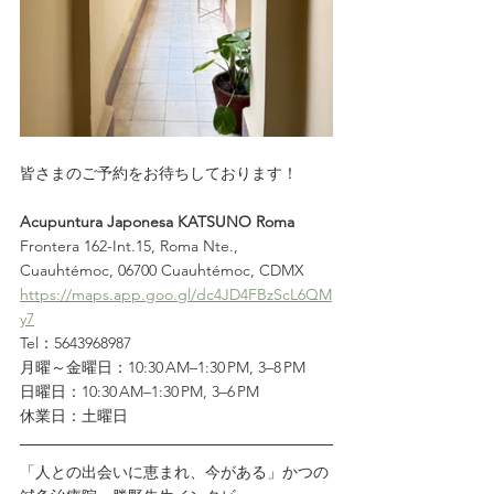
皆さまのご予約をお待ちしております！
Acupuntura Japonesa KATSUNO Roma
Frontera 162-Int.15, Roma Nte., 
Cuauhtémoc, 06700 Cuauhtémoc, CDMX
https://maps.app.goo.gl/dc4JD4FBzScL6QM
y7
Tel：5643968987
月曜～金曜日：10:30 AM–1:30 PM, 3–8 PM
日曜日：10:30 AM–1:30 PM, 3–6 PM
休業日：土曜日
「人との出会いに恵まれ、今がある」かつの