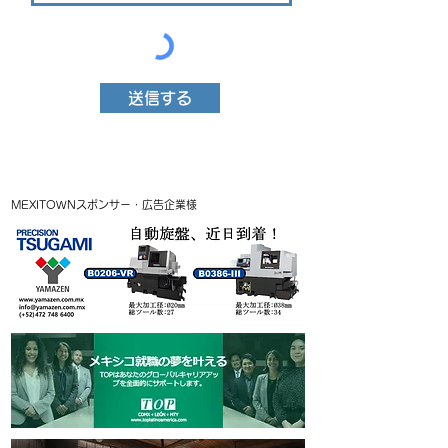
送信する
MEXITOWNスポンサー・広告企業様