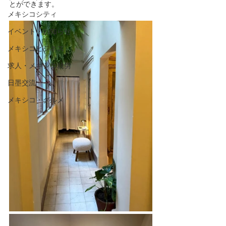
とができます。
メキシコシティ
イベント・お知らせ
メキシコビジネス
求人・メキシコ就労
日墨交流
メキシコ・グルメ