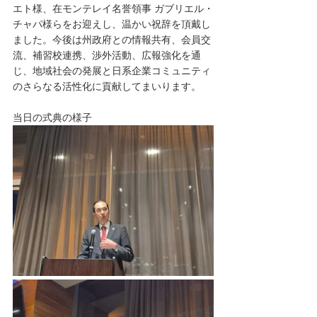
エト様、在モンテレイ名誉領事 ガブリエル・
チャパ様らをお迎えし、温かい祝辞を頂戴し
ました。今後は州政府との情報共有、会員交
流、補習校連携、渉外活動、広報強化を通
じ、地域社会の発展と日系企業コミュニティ
のさらなる活性化に貢献してまいります。
当日の式典の様子