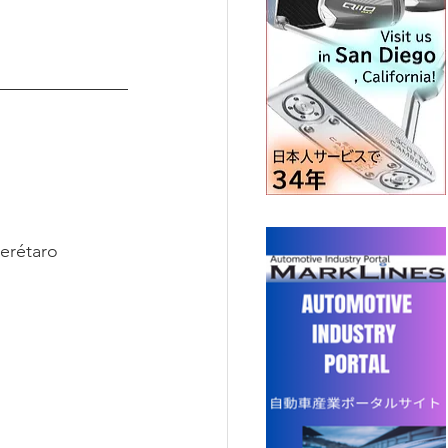
erétaro