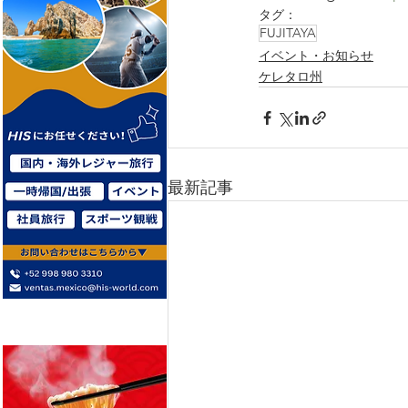
タグ：
FUJITAYA
イベント・お知らせ
ケレタロ州
最新記事