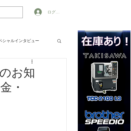
ログイン
ペシャルインタビュー
ジネス
開催のお知
週金・