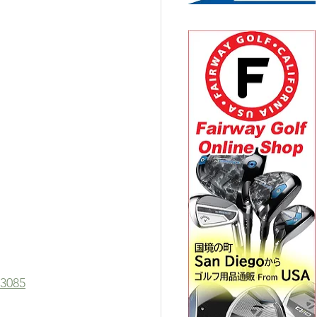
53085