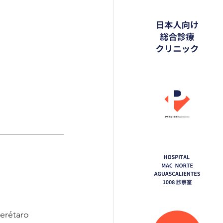
erétaro