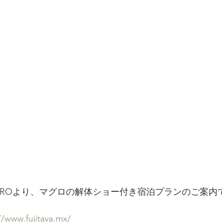
UERETAROより、マグロの解体ショー付き宿泊プランのご案
//www.fujitaya.mx/