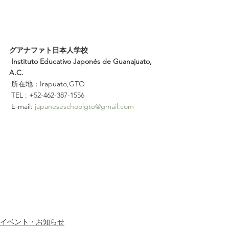
グアナファト日本人学校
 Instituto Educativo Japonés de Guanajuato, 
A.C.
 所在地：Irapuato,GTO
 TEL : +52-462-387-1556
 E-mail: 
japaneseschoolgto@gmail.com
イベント・お知らせ