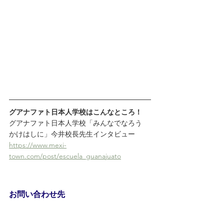
グアナファト日本人学校はこんなところ！
グアナファト日本人学校「みんなでなろう　
かけはしに」今井校長先生インタビュー
https://www.mexi-
town.com/post/escuela_guanajuato
お問い合わせ先