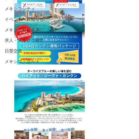
メキシコシティ
イベント・お知らせ
メキシコビジネス
求人・メキシコ就労
日墨交流
メキシコ・グルメ