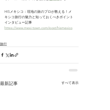
HISメキシコ：現地の旅のプロが教える！メ
キシコ旅行の魅力と知っておくべきポイント
インタビュー記事
https://www.mexi-town.com/post/hismexico
旅行
すべて表示
最新記事