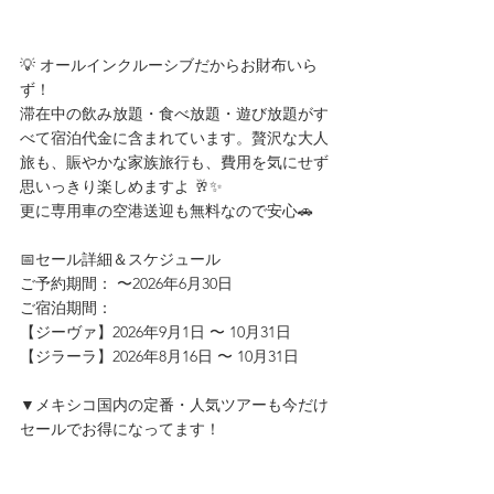
💡 オールインクルーシブだからお財布いら
ず！
滞在中の飲み放題・食べ放題・遊び放題がす
べて宿泊代金に含まれています。贅沢な大人
旅も、賑やかな家族旅行も、費用を気にせず
思いっきり楽しめますよ 🥂✨
更に専用車の空港送迎も無料なので安心🚗
📅セール詳細＆スケジュール
ご予約期間： 〜2026年6月30日
ご宿泊期間：
【ジーヴァ】2026年9月1日 〜 10月31日
【ジラーラ】2026年8月16日 〜 10月31日
▼メキシコ国内の定番・人気ツアーも今だけ
セールでお得になってます！