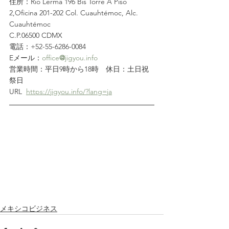
住所：Rio Lerma 196 Bis Torre A Piso 
2,Oficina 201-202 Col. Cuauhtémoc, Alc. 
Cuauhtémoc
C.P.06500 CDMX
電話：+52-55-6286-0084
Eメール：
office
@
jigyou.info
営業時間：平日9時から18時　休日：土日祝
祭日
URL  
https://jigyou.info/?lang=ja
メキシコビジネス