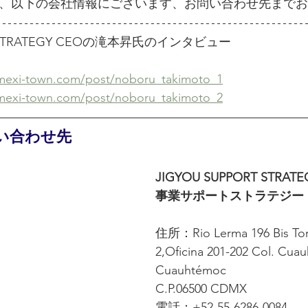
、以下の会社情報にございます、お問い合わせ先までお
RT STRATEGY CEOの滝本昇氏のインタビュー
xi-town.com/post/noboru_takimoto_1
xi-town.com/post/noboru_takimoto_2
い合わせ先
JIGYOU SUPPORT STRATE
事業サポートストラテジー
住所：Rio Lerma 196 Bis Torr
2,Oficina 201-202 Col. Cuau
Cuauhtémoc
C.P.06500 CDMX
電話：+52-55-6286-0084