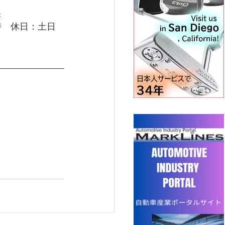
o
時　休日：土日