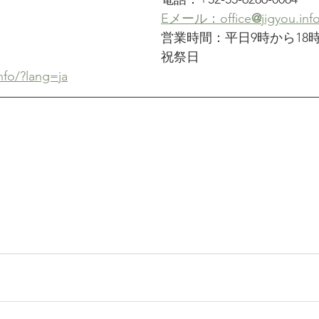
Eメール：office
@
jigyou.inf
営業時間：平日9時から18
祝祭日
info/?lang=ja