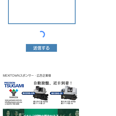
送信する
MEXITOWNスポンサー・広告企業様