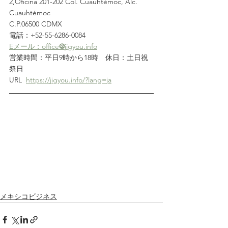
2,Oficina 201-202 Col. Cuauhtémoc, Alc. 
Cuauhtémoc
C.P.06500 CDMX
電話：+52-55-6286-0084
Eメール：office
@
jigyou.info
営業時間：平日9時から18時　休日：土日祝
祭日
URL  
https://jigyou.info/?lang=ja
メキシコビジネス