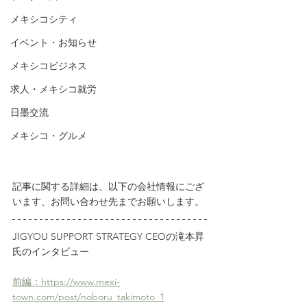
メキシコシティ
イベント・お知らせ
メキシコビジネス
求人・メキシコ就労
日墨交流
メキシコ・グルメ
記事に関する詳細は、以下の会社情報にござ
います、お問い合わせ先までお願いします。
JIGYOU SUPPORT STRATEGY CEOの滝本昇
氏のインタビュー
前編：https://www.mexi-
town.com/post/noboru_takimoto_1