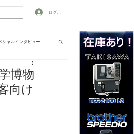
ログイン
ペシャルインタビュー
ジネス
学博物
客向け