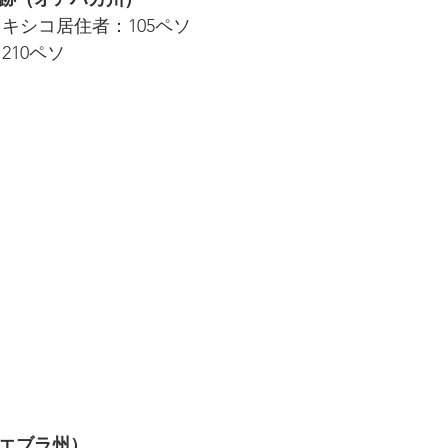
キシコ居住者：105ペソ
210ペソ
エブラ州）