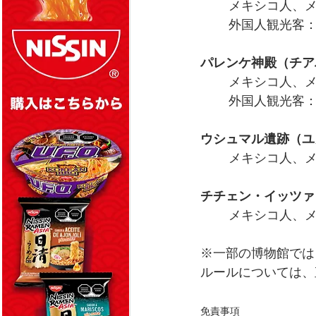
メキシコ人、メ
外国人観光客：
パレンケ神殿（チア
メキシコ人、メ
外国人観光客：
ウシュマル遺跡（ユ
メキシコ人、メ
チチェン・イッツァ
メキシコ人、メ
※一部の博物館では
ルールについては、
免責事項