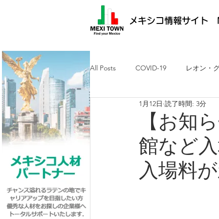
メキシコ情報サイト M
All Posts
COVID-19
レオン・
1月12日
読了時間: 3分
メキシコ最新ニュース
ケレタ
【お知ら
館など入
求人・メキシコ就労
日墨交流
入場料が