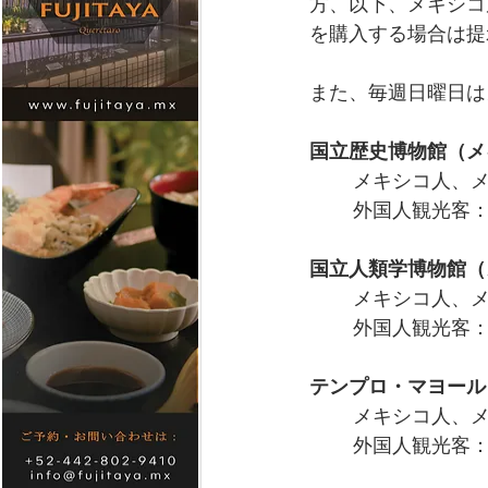
方、以下、メキシコ
を購入する場合は提
また、毎週日曜日は
国立歴史博物館（メ
メキシコ人、メ
外国人観光客：
国立人類学博物館（
メキシコ人、メ
外国人観光客：
テンプロ・マヨール
メキシコ人、メ
外国人観光客：