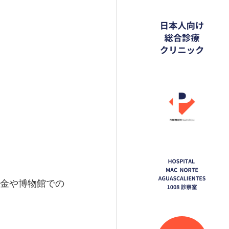
料金や博物館での