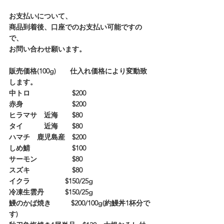
お支払いについて、
商品到着後、口座でのお支払い可能ですの
で、
お問い合わせ願います。
販売価格(100g)　　仕入れ価格により変動致
します。
中トロ　　　　　　$200
赤身　　　　　　　$200
ヒラマサ　近海　　$80
タイ　　　近海　　$80
ハマチ　鹿児島産　$200
しめ鯖　　　　　　$100
サーモン　　　　　$80
スズキ　　　　　　$80
イクラ　　　　　$150/25g
冷凍生雲丹　　　$150/25g
鰻のかば焼き  　　 $200/100g(約鰻丼1杯分で
す)