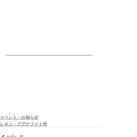
イベント・お知らせ
レオン・グアナファト州