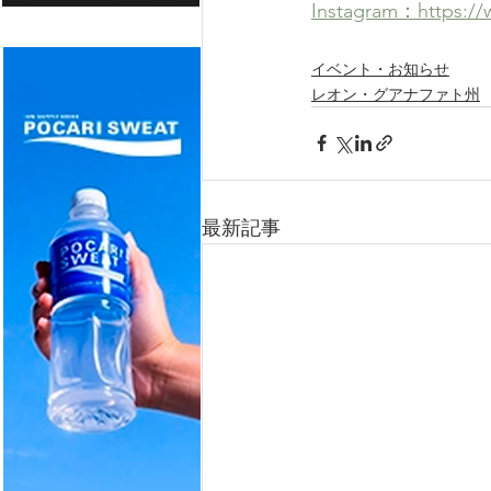
Instagram：https://
イベント・お知らせ
レオン・グアナファト州
最新記事