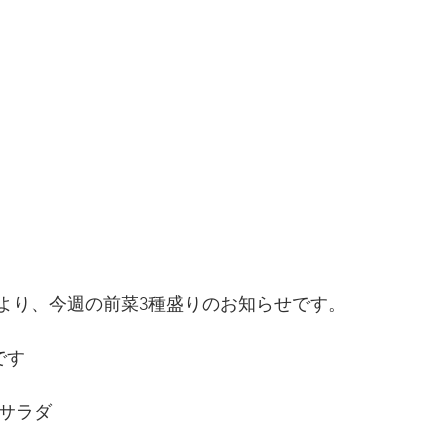
Aより、今週の前菜3種盛りのお知らせです。
です
サラダ　