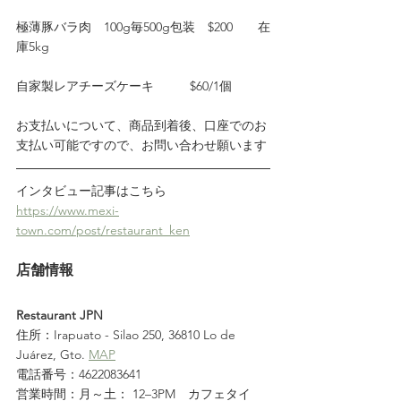
極薄豚バラ肉　100g毎500g包装　$200　　在
庫5kg
自家製レアチーズケーキ          $60/1個
お支払いについて、商品到着後、口座でのお
支払い可能ですので、お問い合わせ願います
インタビュー記事はこちら
https://www.mexi-
town.com/post/restaurant_ken
店舗情報
Restaurant JPN
住所：Irapuato - Silao 250, 36810 Lo de 
Juárez, Gto. 
MAP
電話番号：4622083641
営業時間：月～土： 12–3PM　カフェタイ