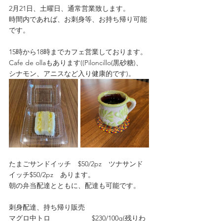
2月21日、土曜日、通常営業致します。
時間内であれば、お刺身等、お持ち帰り可能
です。
15時から18時までカフェ営業しております。
Cafe de ollaもあります((Piloncillo(黒砂糖)、
シナモン、アニスなど入り健康的です)。
たまごサンドイッチ　$50/2pz　ツナサンド
イッチ$50/2pz　あります。
朝の弁当配達とともに、配達も可能です。
刺身配達、持ち帰り販売
マグロ中トロ　　　　　　$230/100g(残りわ