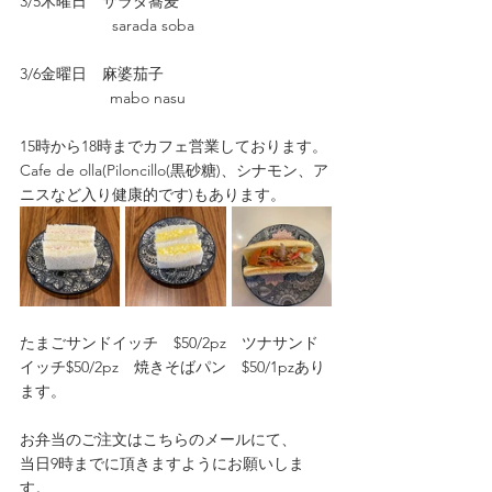
3/5木曜日　サラダ蕎麦
　　　　　　sarada soba
3/6金曜日　麻婆茄子
　　　　　   mabo nasu
15時から18時までカフェ営業しております。
Cafe de olla(Piloncillo(黒砂糖)、シナモン、ア
ニスなど入り健康的です)もあります。
たまごサンドイッチ　$50/2pz　ツナサンド
イッチ$50/2pz　焼きそばパン　$50/1pzあり
ます。
お弁当のご注文はこちらのメールにて、 
当日9時までに頂きますようにお願いしま
す。