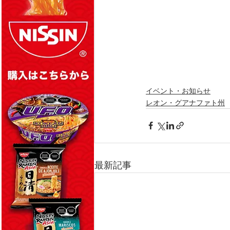
イベント・お知らせ
レオン・グアナファト州
最新記事