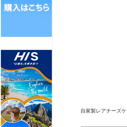
自家製レアチーズケーキ  