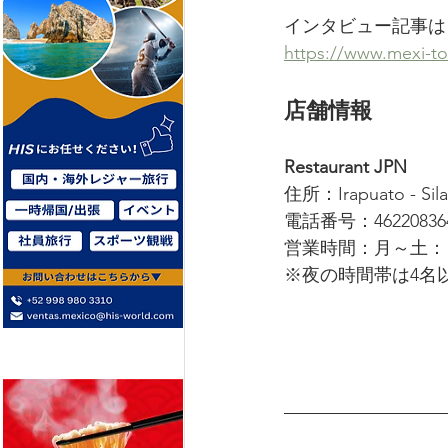
インタビュー記事は
https://www.mexi-t
店舗情報
Restaurant JPN
住所：Irapuato - Silao
電話番号：46220836
営業時間：月～土： 
※夜の時間帯は4名