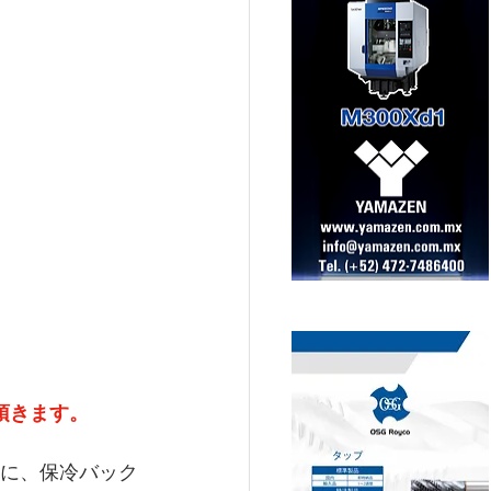
頂きます。
時に、保冷バック