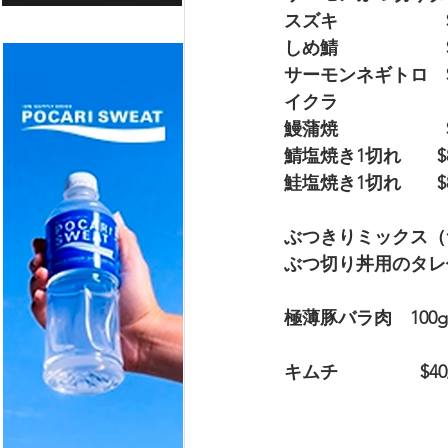
スズキ　　　　　　$
しめ鯖　　　　　　$
サーモンネギトロ　$
イクラ　　　　　    $15
鰻蒲焼　　　　　　$25
鯖塩焼き1切れ　　$8
鮭塩焼き1切れ　　$80
ぶつきりミックス（
ぶつ切り丼用のタレ
極薄豚バラ肉　100g
キムチ　　　　  $40/5