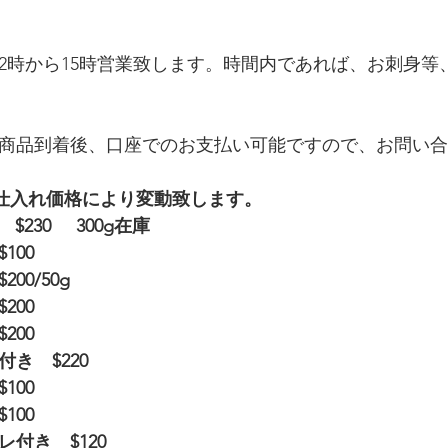
、12時から15時営業致します。時間内であれば、お刺身
商品到着後、口座でのお支払い可能ですので、お問い合
　　仕入れ価格により変動致します。
       $230     300g在庫　
100
00/50g
200
200
き　$220　　
100
100
付き　$120　　　　