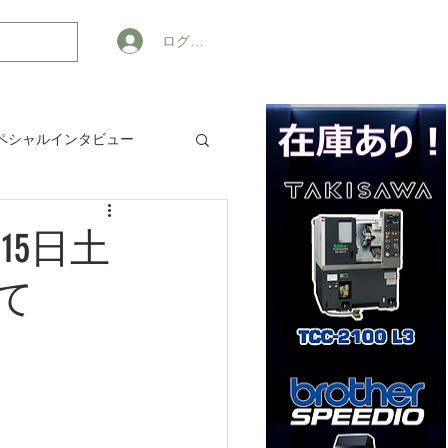
ログイン
ペシャルインタビュー
ジネス
15日土
て