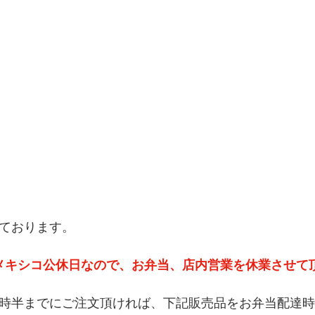
ております。  
、メキシコ公休日なので、お弁当、店内営業を休業させて
、9時半までにご注文頂ければ、下記販売品をお弁当配達