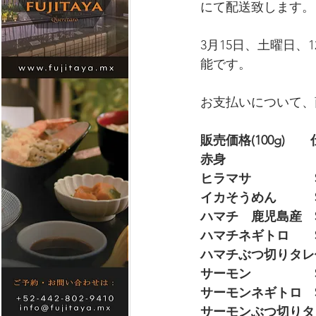
にて配送致します。
3月15日、土曜日
能です。
お支払いについて、
販売価格(100g)
赤身　                  
ヒラマサ　　　　　$
イカそうめん　　　$2
ハマチ　鹿児島産　$
ハマチネギトロ　　$
ハマチぶつ切りタレ付
サーモン　　　　　$
サーモンネギトロ　$
サーモンぶつ切りタレ