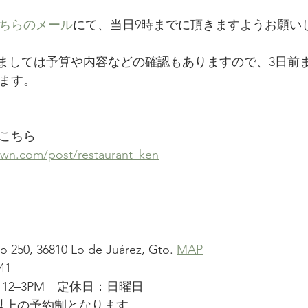
ちらのメール
にて、当日9時までに頂きますようお願い
しましては予算や内容などの確認もありますので、3日前
ます。
こちら
own.com/post/restaurant_ken
 250, 36810 Lo de Juárez, Gto. 
MAP
41
12–3PM　定休日：日曜日
以上の予約制となります。