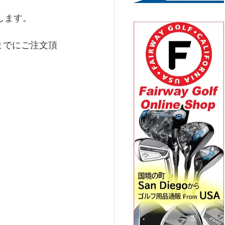
します。
までにご注文頂