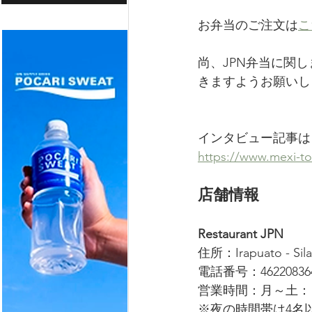
お弁当のご注文は
こ
尚、JPN弁当に関
きますようお願いし
インタビュー記事は
https://www.mexi-t
店舗情報
Restaurant JPN
住所：Irapuato - Silao
電話番号：46220836
営業時間：月～土： 
※夜の時間帯は4名