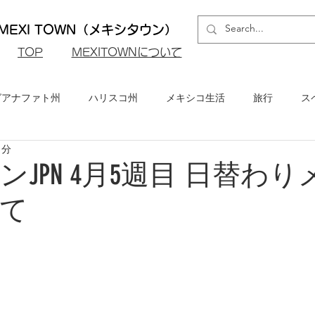
EXI TOWN（メキシタウン）
​TOP
MEXITOWNについて
グアナファト州
ハリスコ州
メキシコ生活
旅行
ス
1分
ロ州
メキシコシティ
イベント・お知らせ
メキシコビ
JPN 4月5週目 日替わ
て
メキシコ・グルメ