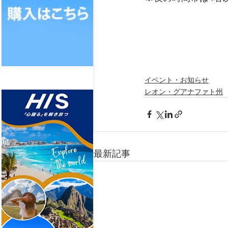
イベント・お知らせ
レオン・グアナファト州
最新記事