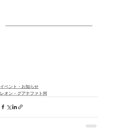
イベント・お知らせ
レオン・グアナファト州