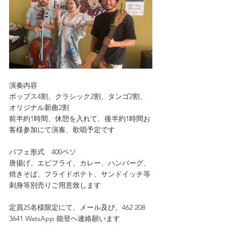
演奏内容
ポップス4割、クラシック2割、タンゴ2割、
オリジナル新曲2割
前半約1時間、休憩を入れて、後半約1時間お
客様参加にて演奏、歌唱予定です
バフェ形式　400ペソ
唐揚げ、エビフライ、カレー、ハンバーグ、
焼きそば、フライドポテト、サンドイッチ等
刺身等別売りご用意致します
定員25名様限定にて、メール及び、462 208 
3641 WatsApp 能登へ連絡願います