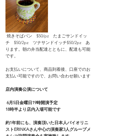
 焼きそばパン　$50/pz　たまごサンドイッ
チ　$50/2pz　ツナサンドイッチ$50/2pz　あ
ります。朝の弁当配達とともに、配達も可能
です。
お支払いについて、商品到着後、口座でのお
支払い可能ですので、お問い合わせ願います
店内演奏公演について
 6月5日金曜日19時開演予定
18時半より店内入場可能です
約1年前にも、演奏頂いた日本人バイオリニ
ストERINKAさん中心の演奏家3人グループメ
キシコ訪問演奏会を実施致します。