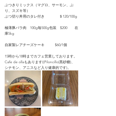
ぶつきりミックス（マグロ、サーモン、ぶ
り、スズキ等）
ぶつ切り丼用のタレ付き　　　　＄120/100g
極薄豚バラ肉　100g毎500g包装　$200　　在
庫5kg
自家製レアチーズケーキ          $60/1個
15時から18時までカフェ営業しております。
Cafe de ollaもあります((Piloncillo(黒砂糖)、
シナモン、アニスなど入り健康的です)。 