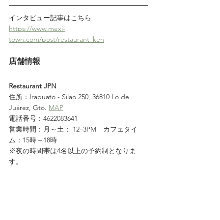
インタビュー記事はこちら
https://www.mexi-
town.com/post/restaurant_ken
店舗情報
Restaurant JPN
住所：Irapuato - Silao 250, 36810 Lo de 
Juárez, Gto. 
MAP
電話番号：4622083641
営業時間：月～土： 12–3PM　カフェタイ
ム：15時～18時
※夜の時間帯は4名以上の予約制となりま
す。