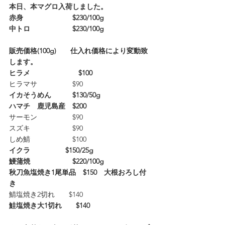
本日、本マグロ入荷しました。
赤身　　　　　　　$230/100g
中トロ　　　　　　$230/100g
販売価格(100g)　　仕入れ価格により変動致
します。
ヒラメ　　                 $100　
ヒラマサ　　　　　$90　
イカそうめん　　　$130/50g
ハマチ　鹿児島産　$200 
サーモン　　　　　$90
スズキ　　　　　　$90
しめ鯖　　　　　　$100
イクラ　　　　　$150/25g
鰻蒲焼　　　　　　$220/100g
秋刀魚塩焼き1尾単品　$150　大根おろし付
き
鯖塩焼き2切れ　　$140　　
鮭塩焼き大1切れ　　$140