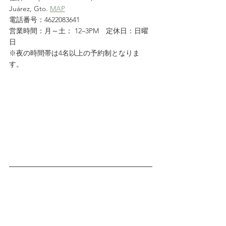
Juárez, Gto. 
MAP
電話番号：4622083641
営業時間：月～土： 12–3PM　定休日：日曜
日
※夜の時間帯は4名以上の予約制となりま
す。