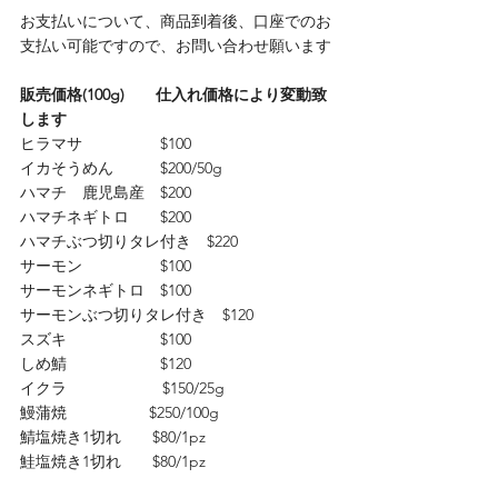
お支払いについて、商品到着後、口座でのお
支払い可能ですので、お問い合わせ願います
販売価格(100g)　　仕入れ価格により変動致
します
ヒラマサ　　　　　$100
イカそうめん　　　$200/50g
ハマチ　鹿児島産　$200
ハマチネギトロ　　$200
ハマチぶつ切りタレ付き　$220　　
サーモン　　　　　$100
サーモンネギトロ　$100
サーモンぶつ切りタレ付き　$120　　　　
スズキ　　　　　　$100
しめ鯖　　　　　　$120
イクラ　　　　　    $150/25g   
鰻蒲焼　　　　　 $250/100g
鯖塩焼き1切れ　　$80/1pz　　
鮭塩焼き1切れ　　$80/1pz