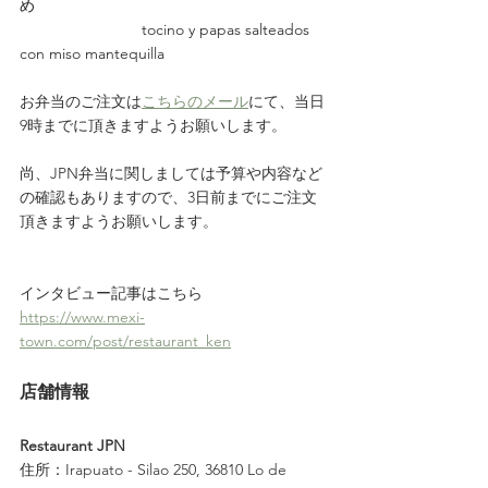
め
                            tocino y papas salteados 
con miso mantequilla
お弁当のご注文は
こちらのメール
にて、当日
9時までに頂きますようお願いします。
尚、JPN弁当に関しましては予算や内容など
の確認もありますので、3日前までにご注文
頂きますようお願いします。
インタビュー記事はこちら
https://www.mexi-
town.com/post/restaurant_ken
店舗情報
Restaurant JPN
住所：Irapuato - Silao 250, 36810 Lo de 