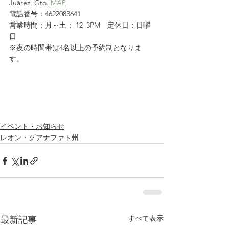
Juárez, Gto. 
MAP
電話番号：4622083641
営業時間：月～土： 12–3PM　定休日：日曜
日
※夜の時間帯は4名以上の予約制となりま
す。
イベント・お知らせ
レオン・グアナファト州
すべて表示
最新記事