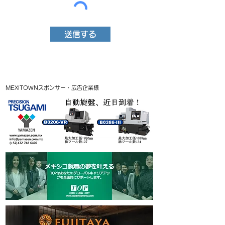
送信する
MEXITOWNスポンサー・広告企業様