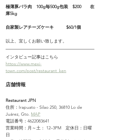
極薄豚バラ肉　100g毎500g包装　$200　　在
庫5kg
自家製レアチーズケーキ          $60/1個
以上、宜しくお願い致します。
インタビュー記事はこちら
https://www.mexi-
town.com/post/restaurant_ken
店舗情報
Restaurant JPN
住所：Irapuato - Silao 250, 36810 Lo de 
Juárez, Gto. 
MAP
電話番号：4622083641
営業時間：月～土： 12–3PM　定休日：日曜
日