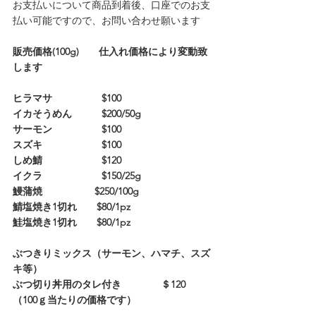
お支払いについて商品到着後、口座でのお支
払い可能ですので、お問い合わせ願います
販売価格(100g)　　仕入れ価格により変動致
します
ヒラマサ　　　　　$100
イカそうめん　　　$200/50g　
サーモン　　　　　$100　　　　
スズキ　　　　　　$100
しめ鯖　　　　　　$120
イクラ　　　　　　$150/25g
鰻蒲焼　　　　　 $250/100g
鯖塩焼き1切れ　　$80/1pz　　
鮭塩焼き1切れ　　$80/1pz
ぶつきりミックス（サーモン、ハマチ、スズ
キ等）
ぶつ切り丼用のタレ付き　　　　＄120　
（100ｇ当たりの価格です）