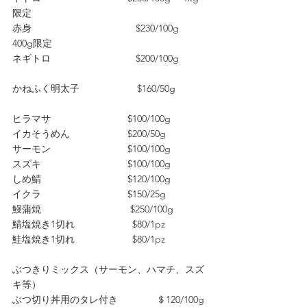
限定
赤身                                      $230/100g　
400g限定
ネギトロ                               $200/100g
かねふく明太子　　　　　　$160/50g　　
ヒラマサ　　　　　　　　$100/100g
イカそうめん　　　　　　$200/50g　
サーモン　　　　　　　　$100/100g　
スズキ　　　　　　　　　$100/100g
しめ鯖　　　　　　　　　$120/100g
イクラ　　　　　　　　　$150/25g
鰻蒲焼　　　　　　　　　 $250/100g
鯖塩焼き1切れ　　　　　　$80/1pz　　
鮭塩焼き1切れ　　　　　　$80/1pz
ぶつきりミックス（サーモン、ハマチ、スズ
キ等）
ぶつ切り丼用のタレ付き　　　　＄120/100g