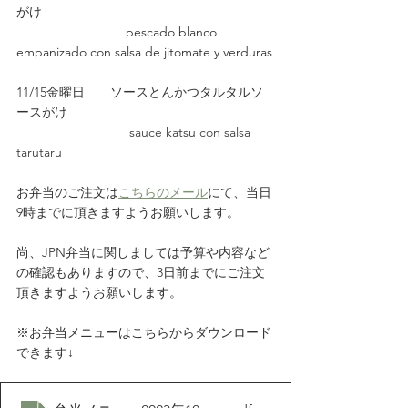
がけ
			pescado blanco 
empanizado con salsa de jitomate y verduras
11/15金曜日　　ソースとんかつタルタルソ
ースがけ
                               sauce katsu con salsa 
tarutaru
お弁当のご注文は
こちらのメール
にて、当日
9時までに頂きますようお願いします。
尚、JPN弁当に関しましては予算や内容など
の確認もありますので、3日前までにご注文
頂きますようお願いします。     
※お弁当メニューはこちらからダウンロード
できます↓