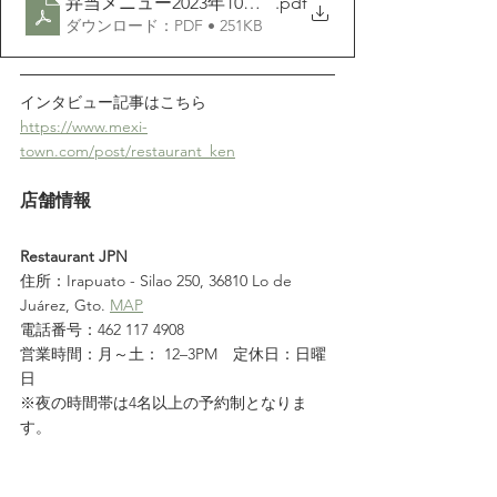
弁当メニュー2023年10月1日改訂版
.pdf
ダウンロード：PDF • 251KB
インタビュー記事はこちら
https://www.mexi-
town.com/post/restaurant_ken
店舗情報
Restaurant JPN
住所：Irapuato - Silao 250, 36810 Lo de 
Juárez, Gto. 
MAP
電話番号：462 117 4908
営業時間：月～土： 12–3PM　定休日：日曜
日
※夜の時間帯は4名以上の予約制となりま
す。