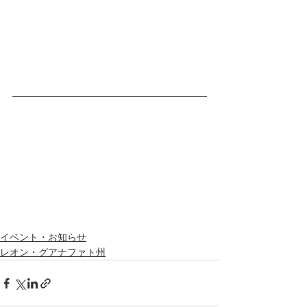
イベント・お知らせ
レオン・グアナファト州