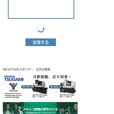
送信する
MEXITOWNスポンサー・広告企業様