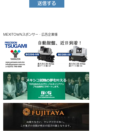
送信する
MEXITOWNスポンサー・広告企業様