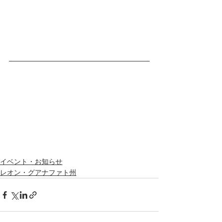
イベント・お知らせ
レオン・グアナファト州