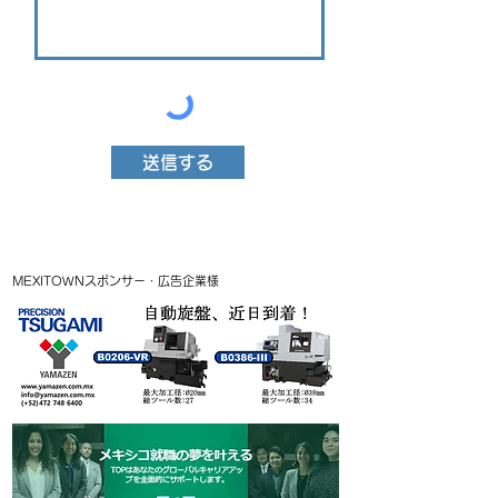
送信する
MEXITOWNスポンサー・広告企業様