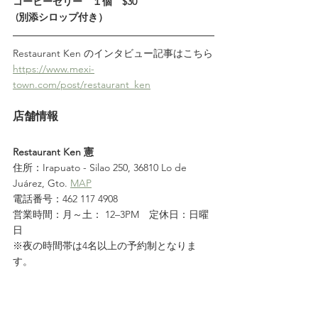
コーヒーゼリー　１個　$30
 (別添シロップ付き）
Restaurant Ken のインタビュー記事はこちら
https://www.mexi-
town.com/post/restaurant_ken
店舗情報
Restaurant Ken 憲
住所：Irapuato - Silao 250, 36810 Lo de 
Juárez, Gto. 
MAP
電話番号：462 117 4908
営業時間：月～土： 12–3PM　定休日：日曜
日
※夜の時間帯は4名以上の予約制となりま
す。