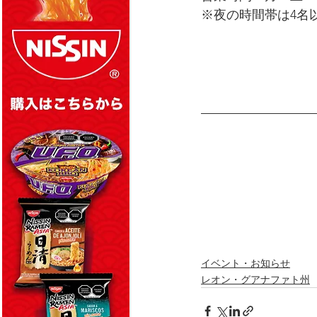
※夜の時間帯は4名
イベント・お知らせ
レオン・グアナファト州