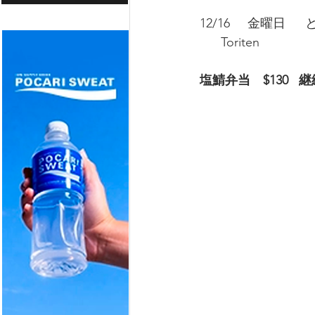
12/16     金曜日　 
      Toriten
塩鯖弁当　$130  