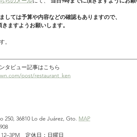
ちらのメール
にて、 
当日9時までに頂きますようにお願
しましては予算や内容などの確認もありますので、
頂きますようお願いします。
す。
en のインタビュー記事はこちら
own.com/post/restaurant_ken
 250, 36810 Lo de Juárez, Gto. 
MAP
908
12–3PM　定休日：日曜日