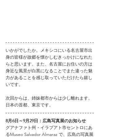
いかがでしたか。メキシコにいる名古屋市出
身の皆様が故郷を懐かしむきっかけになれた
らと思います。また、名古屋にお住いの方は
身近な風景が白黒になることでまた違った魅
力があることを感じ取っていただけたら嬉し
いです。
次回からは、姉妹都市からは少し離れます。
日本の首都、東京です。
8月6日～9月29日：広島写真展のお知らせ
グアナファト州・イラプアト市セントロにあ
るMuseo Salvador Almaraz で、広島の写真展