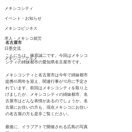
メキシコシティ
イベント・お知らせ
メキシコビジネス
求人・メキシコ就労
名古屋市
日墨交流
こんにちは。篠原誠二です。今回はメキシコ
メキシコ・グルメ
シティの姉妹都市の愛知県名古屋市です。
メキシコシティと名古屋市は今年で姉妹都市
提携45周年を迎え、関連行事が10月に予定さ
れています。前回はメキシコシティを取り上
げましたが、メキシコシティの姉妹都市、名
古屋市はどんな表情があるのでしょうか。名
古屋にお住いの方も、現在メキシコにお住い
の名古屋の方も是非ご覧ください。
最後に、イラプアトで開催される広島の写真