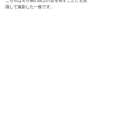
こちらは天守閣の頭上の雲を表すことにも意
識して撮影した一枚です。