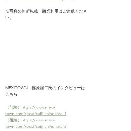
※写真の無断転載・商業利用はご遠慮くださ
い。
MEXITOWN　篠原誠二氏のインタビューは
こちら
（前編）https://www.mexi-
town.com//post/seiji_shinohara_1
（後編）https://www.mexi-
town.com//post/seiji_shinohara_2