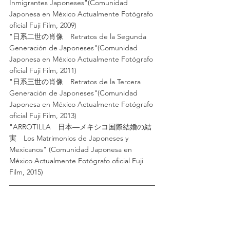
Inmigrantes Japoneses"(Comunidad 
Japonesa en México Actualmente Fotógrafo 
oficial Fuji Film, 2009)
"日系二世の肖像　Retratos de la Segunda 
Generación de Japoneses"(Comunidad 
Japonesa en México Actualmente Fotógrafo 
oficial Fuji Film, 2011)
"日系三世の肖像　Retratos de la Tercera 
Generación de Japoneses"(Comunidad 
Japonesa en México Actualmente Fotógrafo 
oficial Fuji Film, 2013)
"ARROTILLA　日本―メキシコ国際結婚の結
実　Los Matrimonios de Japoneses y 
Mexicanos" (Comunidad Japonesa en 
México Actualmente Fotógrafo oficial Fuji 
Film, 2015) 