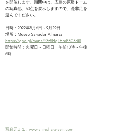
を開催します。期間中は、広島の原爆ドーム
の写真他、60点を展示しますので、是非足を
運んでください。
日時：2022年8月6日～9月29日
場所：Museo Salvador Almaraz 
https://goo.gl/maps/Y3z5HqLHraP3C3di8
開館時間：火曜日～日曜日　午前10時～午後
6時
写真元URL：www.shinohara-seiji.com