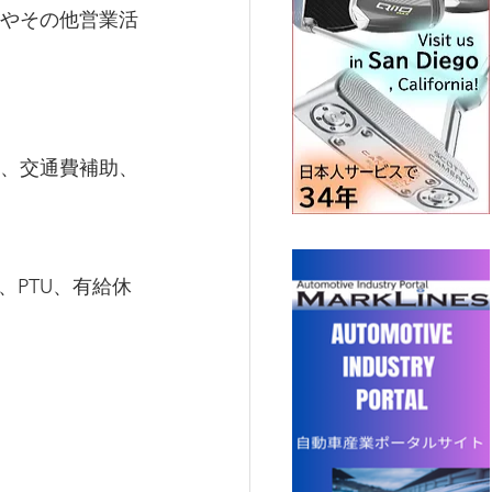
やその他営業活
、交通費補助、
分、PTU、有給休