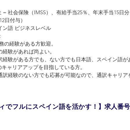
厚生 = 社会保険（IMSS）、有給手当25％、年末手当15日
12日付与）
イン語 ビジネスレベル
：
訳業務の経験がある方歓迎。
での経験があれば尚よい。
訳経験がある方でも、ない方でも日本語、スペイン語が
のキャリアアップを目指している方。
通訳経験のない方でも応募が可能なので、通訳キャリア
でフルにスペイン語を活かす！】求人番号 TN3