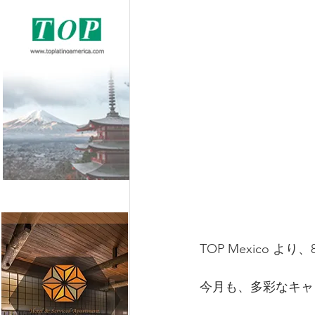
TOP Mexico 
今月も、多彩なキャ