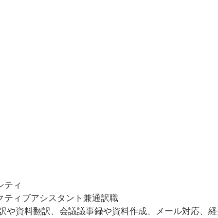
シティ
クティブアシスタント兼通訳職
通訳や資料翻訳、会議議事録や資料作成、メール対応、