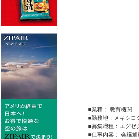
■業種： 教育機関
■勤務地：メキシコ
■募集職種：エグゼ
■仕事内容： 会議