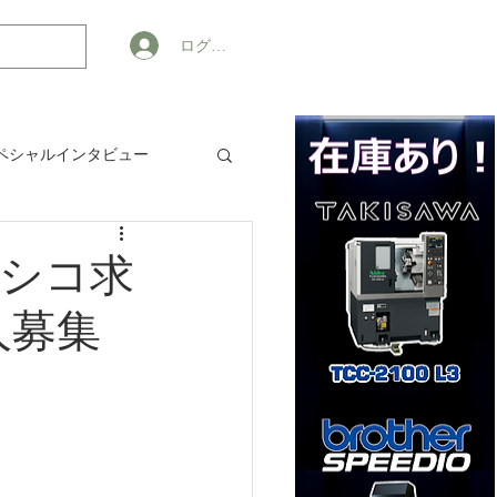
ログイン
ペシャルインタビュー
ジネス
シコ求
人募集