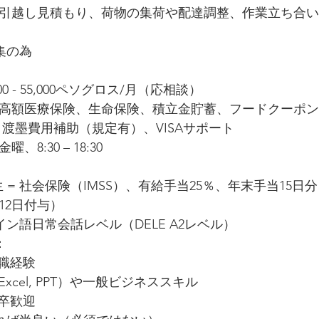
引越し見積もり、荷物の集荷や配達調整、作業立ち合い
集の為
0 - 55,000ペソグロス/月（応相談）
高額医療保険、生命保険、積立金貯蓄、フードクーポン
、渡墨費用補助（規定有）、VISAサポート
8:30 – 18:30
厚生 = 社会保険（IMSS）、有給手当25％、年末手当15日
12日付与）
ン語日常会話レベル（DELE A2レベル）
：
業職経験
, Excel, PPT）や一般ビジネススキル
新卒歓迎