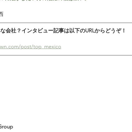
 西
はどんな会社？インタビュー記事は以下のURLからどうぞ！
own.com/post/top_mexico
Group