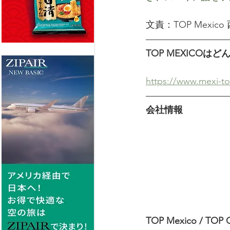
文責：TOP Mexico
TOP MEXICO
https://www.mexi-t
会社情報
TOP Mexico / TOP 