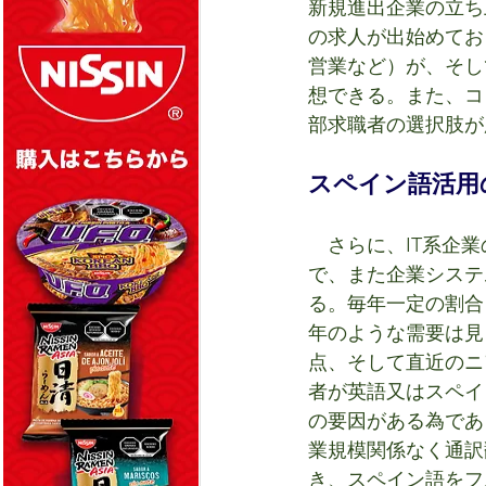
新規進出企業の立ち
の求人が出始めてお
営業など）が、そし
想できる。また、コ
部求職者の選択肢が
スペイン語活用
　さらに、IT系企
で、また企業システ
る。毎年一定の割合を
年のような需要は見
点、そして直近のニ
者が英語又はスペイ
の要因がある為であ
業規模関係なく通訳
き、スペイン語をフ