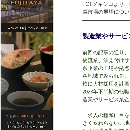
TOPメキシコより
職市場の展望につい
製造業やサービ
前回の記事の通り、
物流業、添え付けサ
系企業の工場や拠点
各地域でみられる。
軟に人材採用を計画
2023年下半期の
造業やサービス業企
　求人の種類に目を
きく変わらない。地