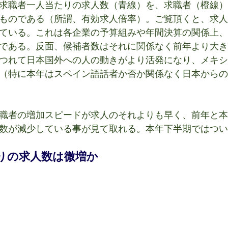
求職者一人当たりの求人数（青線）を、求職者（橙線）
ものである（所謂、有効求人倍率）。ご覧頂くと、求人
ている。これは各企業の予算組みや年間決算の関係上、
である。反面、候補者数はそれに関係なく前年より大き
つれて日本国外への人の動きがより活発になり、メキシ
（特に本年はスペイン語話者か否か関係なく日本からの
職者の増加スピードが求人のそれよりも早く、前年と本
数が減少している事が見て取れる。本年下半期ではつい
りの求人数は微増か