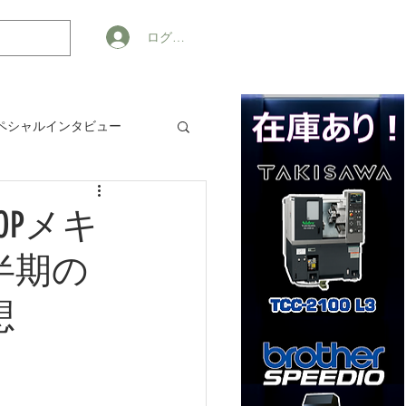
ログイン
ペシャルインタビュー
ジネス
OPメキ
半期の
想