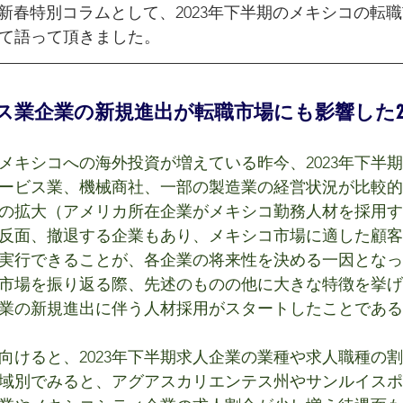
、新春特別コラムとして、2023年下半期のメキシコの転
て語って頂きました。
ス業企業の新規進出が転職市場にも影響した20
メキシコへの海外投資が増えている昨今、2023年下半
ービス業、機械商社、一部の製造業の経営状況が比較的
の拡大（アメリカ所在企業がメキシコ勤務人材を採用す
反面、撤退する企業もあり、メキシコ市場に適した顧客
実行できることが、各企業の将来性を決める一因となっ
転職市場を振り返る際、先述のものの他に大きな特徴を挙
業の新規進出に伴う人材採用がスタートしたことである
向けると、2023年下半期求人企業の業種や求人職種の
域別でみると、アグアスカリエンテス州やサンルイスポ