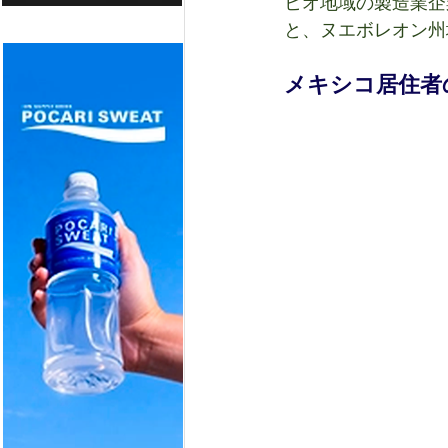
ヒオ地域の製造業企
と、ヌエボレオン州
メキシコ居住者