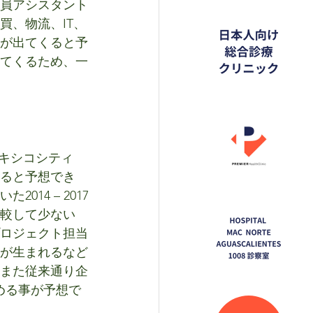
員アシスタント
買、物流、IT、
が出てくると予
てくるため、一
メキシコシティ
すると予想でき
14 – 2017
較して少ない
ロジェクト担当
が生まれるなど
また従来通り企
める事が予想で