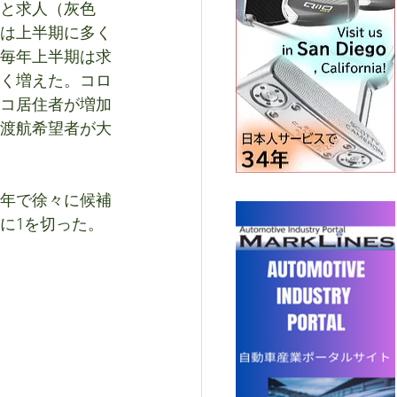
と求人（灰色
は上半期に多く
毎年上半期は求
く増えた。コロ
コ居住者が増加
渡航希望者が大
年で徐々に候補
に1を切った。